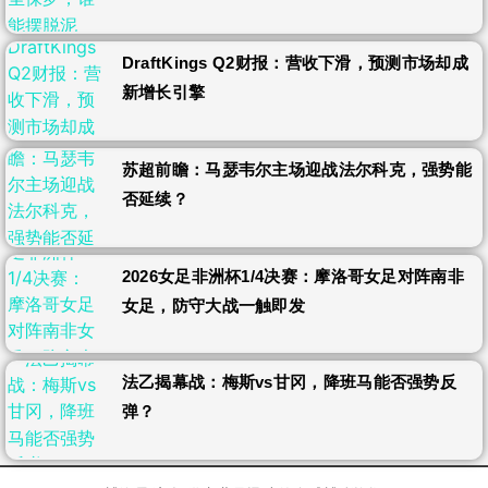
DraftKings Q2财报：营收下滑，预测市场却成
新增长引擎
苏超前瞻：马瑟韦尔主场迎战法尔科克，强势能
否延续？
2026女足非洲杯1/4决赛：摩洛哥女足对阵南非
女足，防守大战一触即发
法乙揭幕战：梅斯vs甘冈，降班马能否强势反
弹？