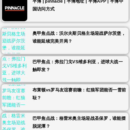
平博 | pinnacle | 平博地址 | 平博APP | 平博中
国访问方式
奥甲焦点战：沃尔夫斯贝格主场迎战萨尔茨堡，
谁能延续完美开局？
巴甲焦点：弗拉门戈VS维多利亚，进球大战一
触即发？
布莱顿vs罗马友谊赛前瞻：红狼军团能否一雪前
耻？
巴甲焦点战：格雷米奥主场迎战圣保罗，谁能摆
脱泥潭？