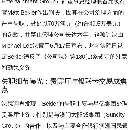
Entertainment Group）前董事总经理兼首席执行
官Matt Bekier作出判决，因其在公司治理方面的
严重失职，被处以70万澳元（约合49.5万美元）
的罚款，并禁止管理公司长达六年。这项判决由
Michael Lee法官于6月17日宣布，此前法院已认
定Bekier违反了《公司法》第180(1)条规定的注意
和勤勉义务。
失职细节曝光：贵宾厅与银联卡交易成焦
点
法院调查发现，Bekier的失职主要与星亿集团处理
贵宾厅业务，特别是与澳门太阳城集团（Suncity
Group）的合作，以及与主要合作银行澳洲国民银