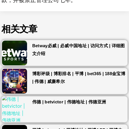
款，并被禁止管理公司七年。
相关文章
Betway必威 | 必威中国地址 | 访问方式 | 详细图
文介绍
博彩评级 | 博彩排名 | 平博 | bet365 | 188金宝博
| 伟德 | 威廉希尔
伟德 | betvictor | 伟德地址 | 伟德亚洲