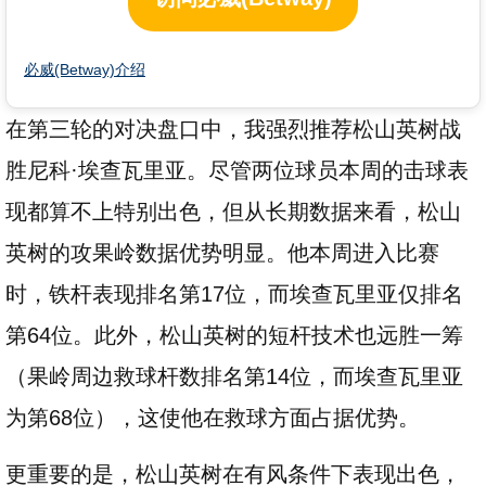
必威(Betway)介绍
在第三轮的对决盘口中，我强烈推荐松山英树战
胜尼科·埃查瓦里亚。尽管两位球员本周的击球表
现都算不上特别出色，但从长期数据来看，松山
英树的攻果岭数据优势明显。他本周进入比赛
时，铁杆表现排名第17位，而埃查瓦里亚仅排名
第64位。此外，松山英树的短杆技术也远胜一筹
（果岭周边救球杆数排名第14位，而埃查瓦里亚
为第68位），这使他在救球方面占据优势。
更重要的是，松山英树在有风条件下表现出色，