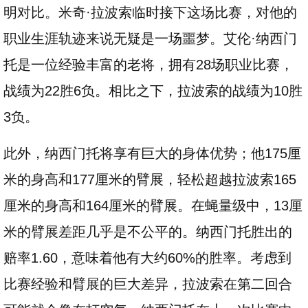
明对比。米奇·拉波索临时接下这场比赛，对他的
职业生涯轨迹来说无疑是一场噩梦。艾伦·纳西门
托是一位经验丰富的老将，拥有28场职业比赛，
战绩为22胜6负。相比之下，拉波索的战绩为10胜
3负。
此外，纳西门托将享有巨大的身体优势；他175厘
米的身高和177厘米的臂展，轻松超越拉波索165
厘米的身高和164厘米的臂展。在蝇量级中，13厘
米的臂展差距几乎是不公平的。纳西门托胜出的
赔率1.60，意味着他有大约60%的胜率。考虑到
比赛经验和臂展的巨大差异，拉波索在第二回合