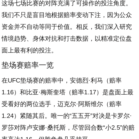
这场七场比赛的对阵充满了可操作的投注角度。
我们不只是盲目地根据赔率变动下注，因为公众
资金并不自动等同于价值。相反，我们深入研究
情境趋势、身体对抗和打击数据，以精准定位盘
面上最有利的投注。
垫场赛赔率一览
在UFC垫场赛的赔率中，安德烈·利马（赔率
1.16）和比亚·梅斯奎塔（赔率1.17）是盘面上最
受看好的两位选手，迈克尔·阿斯维尔（赔率
1.24）紧随其后。唯一的“五五开”对决是卡罗尔·
罗莎对阵卢安娜·桑托斯，尽管回合数“小2.5”的赔