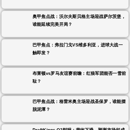
奥甲焦点战：沃尔夫斯贝格主场迎战萨尔茨堡，
谁能延续完美开局？
巴甲焦点：弗拉门戈VS维多利亚，进球大战一
触即发？
布莱顿vs罗马友谊赛前瞻：红狼军团能否一雪前
耻？
巴甲焦点战：格雷米奥主场迎战圣保罗，谁能摆
脱泥潭？
DraftKings Q2财报：营收下滑，预测市场却成