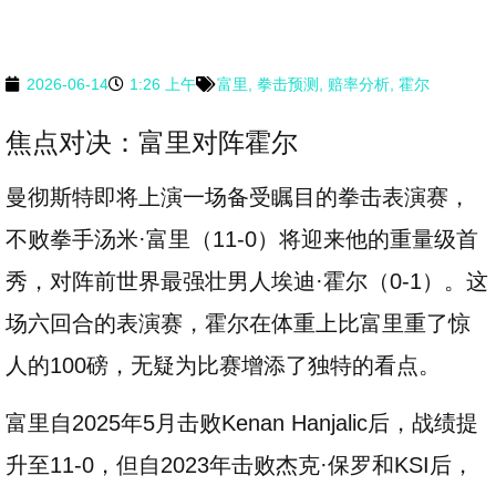
2026-06-14
1:26 上午
富里
,
拳击预测
,
赔率分析
,
霍尔
焦点对决：富里对阵霍尔
曼彻斯特即将上演一场备受瞩目的拳击表演赛，
不败拳手汤米·富里（11-0）将迎来他的重量级首
秀，对阵前世界最强壮男人埃迪·霍尔（0-1）。这
场六回合的表演赛，霍尔在体重上比富里重了惊
人的100磅，无疑为比赛增添了独特的看点。
富里自2025年5月击败Kenan Hanjalic后，战绩提
升至11-0，但自2023年击败杰克·保罗和KSI后，