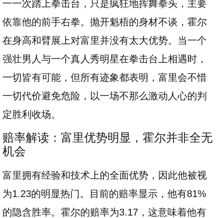
一一次踏上拳击台，只是疯狂地挥舞拳头，主要
依靠他的前手右拳。抛开魁梧的身材不谈，霍尔
在身高和臂展上对富里并没有太大优势。当一个
强壮男人与一个真人秀明星在拳击台上相遇时，
一切皆有可能，但所有迹象都表明，富里会不惜
一切代价避免危险，以一场不那么激动人心的判
定胜利收场。
赔率解读：富里优势明显，霍尔并非全无
机会
富里拥有经验和技术上的全面优势，因此他被视
为1.23的明显热门。目前的赔率显示，他有81%
的隐含胜率。霍尔的赔率为3.17，这意味着他有