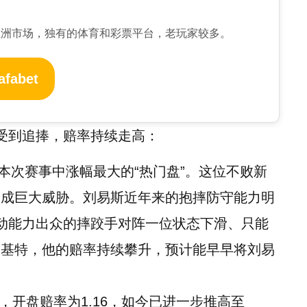
，主营亚洲市场，独有的体育和彩票平台，老玩家较多。
fabet
受到追捧，赔率持续走高：
，是本次赛事中涨幅最大的“热门盘”。这位不败新
构成巨大威胁。刘易斯近年来的抱摔防守能力明
动能力出众的摔跤手对阵一位状态下滑、只能
霍基特，他的赔率持续攀升，预计能早早将刘易
，开盘赔率为1.16，如今已进一步推高至