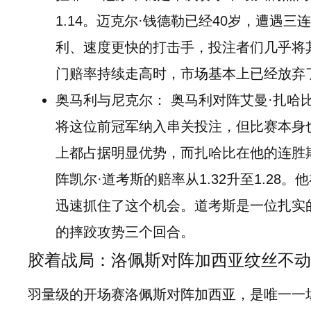
1.14。迈克尔·钱德勒已经40岁，遭遇
利、速度更快的打击手，投注者们几乎将
门赔率持续走高时，市场基本上已经放弃
奥马利与尼克尔： 奥马利对阵艾曼·扎哈比的
将这位前冠军纳入串关投注，但比赛本身
上都占据明显优势，而扎哈比在他的连胜
阵凯尔·道考斯的赔率从1.32升至1.2
迅速抓住了这个机会。道考斯是一位扎实
的摔跤攻势三个回合。
胶着战局：洛佩斯对阵加西亚纹丝不动
羽量级的开场赛洛佩斯对阵加西亚，是唯一一