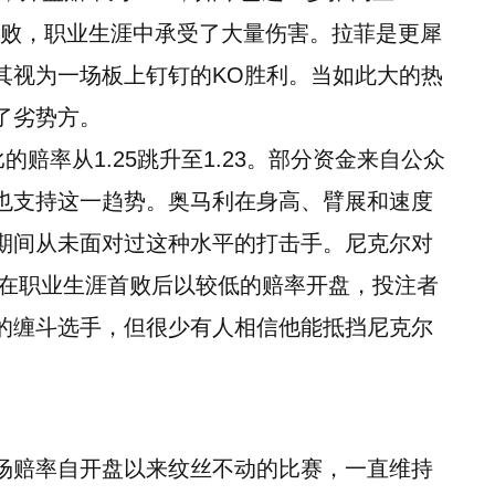
三连败，职业生涯中承受了大量伤害。拉菲是更犀
其视为一场板上钉钉的KO胜利。当如此大的热
了劣势方。
赔率从1.25跳升至1.23。部分资金来自公众
也支持这一趋势。奥马利在身高、臂展和速度
期间从未面对过这种水平的打击手。尼克尔对
8。他在职业生涯首败后以较低的赔率开盘，投注者
的缠斗选手，但很少有人相信他能抵挡尼克尔
场赔率自开盘以来纹丝不动的比赛，一直维持