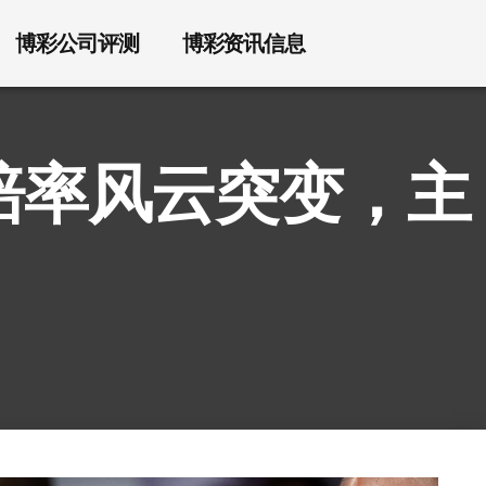
博彩公司评测
博彩资讯信息
：赔率风云突变，主