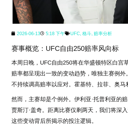
2026-06-13
5:18 下午
UFC
,
格斗
,
赔率分析
赛事概览：UFC自由250赔率风向标
本周日晚，UFC自由250将在华盛顿特区白
赔率都呈现出一致的变动趋势，唯独主赛例外
不持续调高赔率以应对。霍基特、拉菲、奥马
然而，主赛却是个例外。伊利亚·托普利亚的
贾斯汀·盖奇。距离比赛仅剩两天，我们将深入
这些变动背后所揭示的投注逻辑。