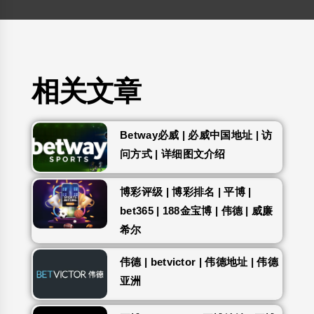
相关文章
Betway必威 | 必威中国地址 | 访
问方式 | 详细图文介绍
博彩评级 | 博彩排名 | 平博 |
bet365 | 188金宝博 | 伟德 | 威廉
希尔
伟德 | betvictor | 伟德地址 | 伟德
亚洲