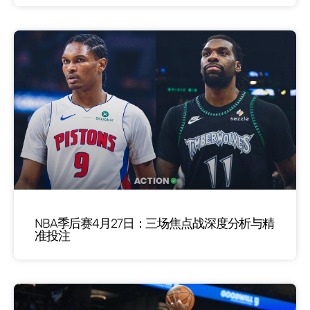
NBA季后赛4月27日：三场焦点战深度分析与精
准投注