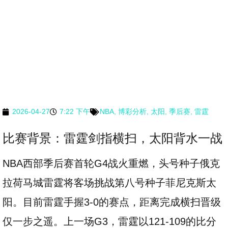
2026-04-27
7:22 下午
NBA
,
博彩分析
,
太阳
,
季后赛
,
雷霆
比赛背景：雷霆剑指横扫，太阳背水一战
NBA西部季后赛首轮G4战火重燃，头号种子俄克
拉荷马城雷霆将客场挑战第八号种子菲尼克斯太
阳。目前雷霆手握3-0的赛点，距离完成横扫晋级
仅一步之遥。上一场G3，雷霆以121-109的比分