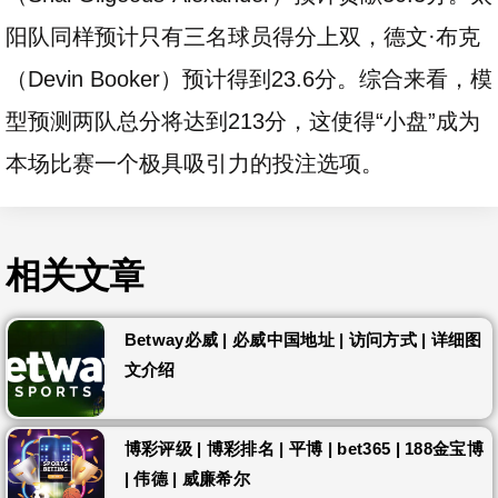
阳队同样预计只有三名球员得分上双，德文·布克
（Devin Booker）预计得到23.6分。综合来看，模
型预测两队总分将达到213分，这使得“小盘”成为
本场比赛一个极具吸引力的投注选项。
相关文章
Betway必威 | 必威中国地址 | 访问方式 | 详细图
文介绍
博彩评级 | 博彩排名 | 平博 | bet365 | 188金宝博
| 伟德 | 威廉希尔