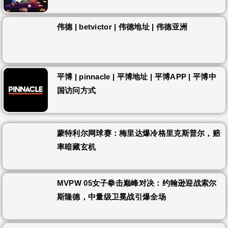
伟德 | betvictor | 伟德地址 | 伟德亚洲
平博 | pinnacle | 平博地址 | 平博APP | 平博中
国访问方式
蒙特利尔网球赛：梅里达爆冷格里克斯普尔，赔
率暗藏玄机
MVPW 05女子拳击巅峰对决：约翰逊迎战索尔
斯隆德，中量级卫冕战引爆全场