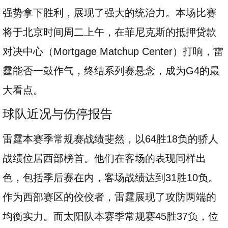
强势拿下胜利，展现了强大的统治力。本场比赛
将于北京时间周二上午，在菲尼克斯的抵押贷款
对决中心（Mortgage Matchup Center）打响，雷
霆能否一鼓作气，终结系列赛悬念，成为G4的最
大看点。
球队近况与伤停报告
雷霆本赛季常规赛战绩斐然，以64胜18负的骄人
战绩位居西部榜首。他们在客场的表现同样出
色，包括季后赛在内，客场战绩达到31胜10负。
作为西部赛区的佼佼者，雷霆展现了攻防两端的
均衡实力。而太阳队本赛季常规赛45胜37负，位