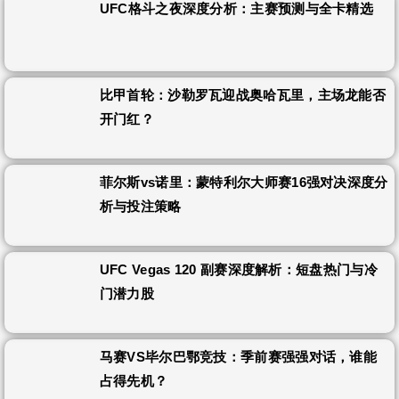
UFC格斗之夜深度分析：主赛预测与全卡精选
比甲首轮：沙勒罗瓦迎战奥哈瓦里，主场龙能否
开门红？
菲尔斯vs诺里：蒙特利尔大师赛16强对决深度分
析与投注策略
UFC Vegas 120 副赛深度解析：短盘热门与冷
门潜力股
马赛VS毕尔巴鄂竞技：季前赛强强对话，谁能
占得先机？