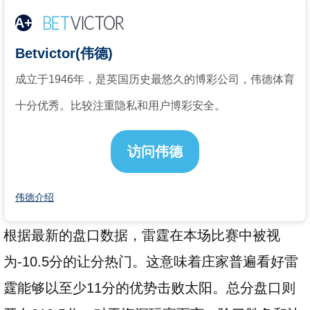
A+
Betvictor(伟德)
成立于1946年，是英国历史最悠久的博彩公司，伟德体育
十分优秀。比较注重隐私和用户博彩安全。
访问伟德
伟德介绍
根据最新的盘口数据，雷霆在本场比赛中被视
为-10.5分的让分热门。这意味着庄家普遍看好雷
霆能够以至少11分的优势击败太阳。总分盘口则