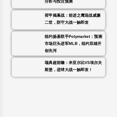
分析与投注预测
荷甲揭幕战：前进之鹰迎战威廉
二世，防守大战一触即发
纽约扬基联手Polymarket：预测
市场巨头进军MLB，纽约双雄开
创先河
瑞典超前瞻：米亚尔比VS埃尔夫
斯堡，进球大战一触即发！