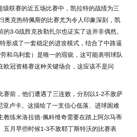
斯坦超级联赛的近五场比赛中，凯拉特的战绩为三
0横扫奥克热特佩斯的比赛尤为令人印象深刻，凯
的3-0战胜克孜勒扎尔也证实了这并非偶然。
拉特形成了一套稳定的进攻模式，结合了中路逼
特劳和乌利套）是唯一的瑕疵，这可能表明球队
在欧冠资格赛这种关键场合，这应该不是问
赛前，他们遭遇了三连败，分别以1-2不敌萨
茨班尼亚卢卡。这描绘了一支信心低落、进球困难
主教练米洛拉德·佩科维奇需要在踏上阿尔马蒂
五月早些时候1-3不敌耶丁斯特沃的比赛表