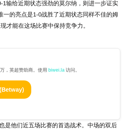
-1输给近期状态强劲的莫尔纳，则进一步证实
一的亮点是1-0战胜了近期状态同样不佳的姆
表现才能在这场比赛中保持竞争力。
0万，英超赞助商。使用
biwei.la
访问。
etway)
，这也是他们近五场比赛的首选战术。中场的双后