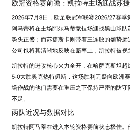
欧冠资格赛前瞻：凯拉特主场迎战苏捷
2026年7月8日，欧足联冠军联赛2026/2
阿马蒂将在主场阿尔马蒂竞技场迎战黑山球队
势头正盛；而苏捷斯卡则带着三连败的颓势远
公司也将其清晰地反映在赔率上，凯拉特被视
凯拉特的进攻核心火力全开，在哈萨克斯坦超
5-0大胜奥克热特佩斯，这场胜利无疑向欧洲
场作战的他们需要在重压之下保持严密的防守
不足。
两队近况与数据对比
凯拉特阿马蒂在进入本轮资格赛前状态极佳。