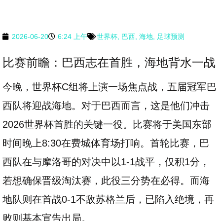
2026-06-20
6:24 上午
世界杯
,
巴西
,
海地
,
足球预测
比赛前瞻：巴西志在首胜，海地背水一战
今晚，世界杯C组将上演一场焦点战，五届冠军巴
西队将迎战海地。对于巴西而言，这是他们冲击
2026世界杯首胜的关键一役。比赛将于美国东部
时间晚上8:30在费城体育场打响。首轮比赛，巴
西队在与摩洛哥的对决中以1-1战平，仅积1分，
若想确保晋级淘汰赛，此役三分势在必得。而海
地队则在首战0-1不敌苏格兰后，已陷入绝境，再
败则基本宣告出局。