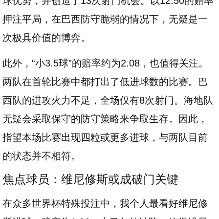
球优势，并创造了13次射门机会。以12.50的赔率
押注平局，在巴西防守脆弱的情况下，无疑是一
次极具价值的博弈。
此外，“小3.5球”的赔率约为2.08，也值得关注。
两队在首轮比赛中都打出了低进球数的比赛。巴
西队的进攻火力不足，全场仅有8次射门。海地队
无疑会采取保守的防守策略来争取生存。因此，
指望本场比赛出现四粒或更多进球，与两队目前
的状态并不相符。
焦点球员：维尼修斯或成破门关键
在众多世界杯特殊投注中，我个人最看好维尼修