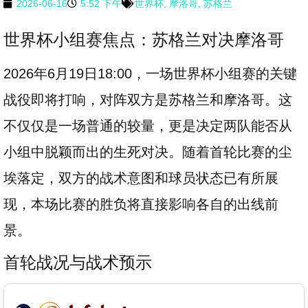
2026-06-16
5:52 下午
世界杯
,
摩洛哥
,
苏格兰
世界杯小组赛焦点：苏格兰对决摩洛哥
2026年6月19日18:00，一场世界杯小组赛的关键
战役即将打响，对阵双方是苏格兰和摩洛哥。这
不仅仅是一场普通的较量，更是决定两队能否从
小组中脱颖而出的生死对决。随着首轮比赛的尘
埃落定，双方的战术意图和球员状态已有所展
现，本场比赛的胜负将直接影响各自的出线前
景。
首轮战况与战术预示