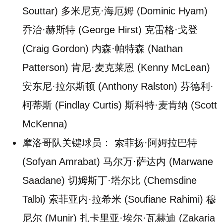
Souttar) 多米尼克·海厄姆 (Dominic Hyam)
乔治·赫斯特 (George Hirst) 克雷格·戈登
(Craig Gordon) 内森·帕特森 (Nathan
Patterson) 肯尼·麦克莱恩 (Kenny McLean)
安东尼·拉尔斯顿 (Anthony Ralston) 芬德利·
柯蒂斯 (Findlay Curtis) 斯科特·麦肯纳 (Scott
McKenna)
摩洛哥队关键球员： 索菲扬·阿姆拉巴特
(Sofyan Amrabat) 马尔万·萨达内 (Marwane
Saadane) 切姆斯丁·塔尔比 (Chemsdine
Talbi) 索菲亚内·拉希米 (Soufiane Rahimi) 穆
尼尔 (Munir) 扎卡里亚·埃尔·瓦赫迪 (Zakaria