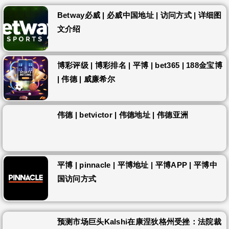
Betway必威 | 必威中国地址 | 访问方式 | 详细图
文介绍
博彩评级 | 博彩排名 | 平博 | bet365 | 188金宝博
| 伟德 | 威廉希尔
伟德 | betvictor | 伟德地址 | 伟德亚洲
平博 | pinnacle | 平博地址 | 平博APP | 平博中
国访问方式
预测市场巨头Kalshi在康涅狄格州受挫：法院裁