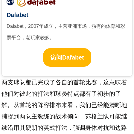
A+
Dafabet
Dafabet，2007年成立，主营亚洲市场，独有的体育和彩
票平台，老玩家较多。
访问Dafabet
两支球队都已完成了各自的首轮比赛，这意味着
他们对彼此的打法和球员特点都有了初步的了
解。从首轮的阵容排布来看，我们已经能清晰地
捕捉到两队主教练的战术倾向。苏格兰队可能继
续沿用其硬朗的英式打法，强调身体对抗和边路