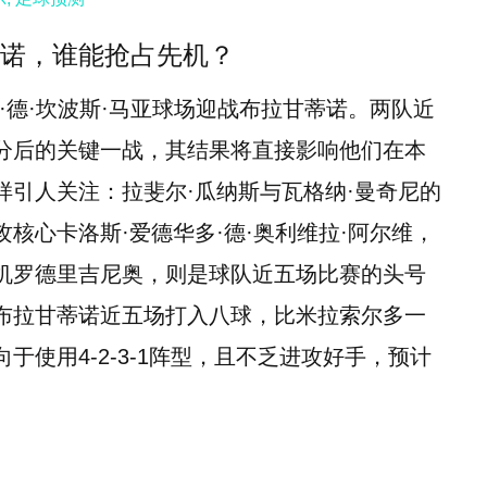
诺，谁能抢占先机？
·德·坎波斯·马亚球场迎战布拉甘蒂诺。两队近
分后的关键一战，其结果将直接影响他们在本
引人关注：拉斐尔·瓜纳斯与瓦格纳·曼奇尼的
核心卡洛斯·爱德华多·德·奥利维拉·阿尔维，
机罗德里吉尼奥，则是球队近五场比赛的头号
布拉甘蒂诺近五场打入八球，比米拉索尔多一
使用4-2-3-1阵型，且不乏进攻好手，预计