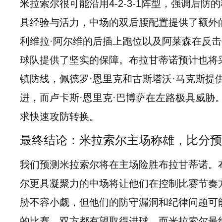
米拉索尔很可能沿用4-2-3-1阵型，强调后
具经验与活力，中场的双后腰配置提供了额外的
利维拉·阿尔维的后插上跑位以及阿莱森在反击
球队提供了坚实的保障。布拉甘蒂诺预计也将采用
镇防线，佩德罗·恩里克和古斯塔沃·马克斯提
进，而卢卡斯·恩里克·巴博萨在左路极具威胁
求快速攻防转换。
最终结论：米拉索尔主场称雄，比分预
我们预测米拉索尔将在主场险胜布拉甘蒂诺。
尔更具凝聚力的中场将让他们在控制比赛节奏
胁不容小觑，但他们的防守漏洞和纪律问题可
的比赛，双方都有望取得进球，而米拉索尔最终将