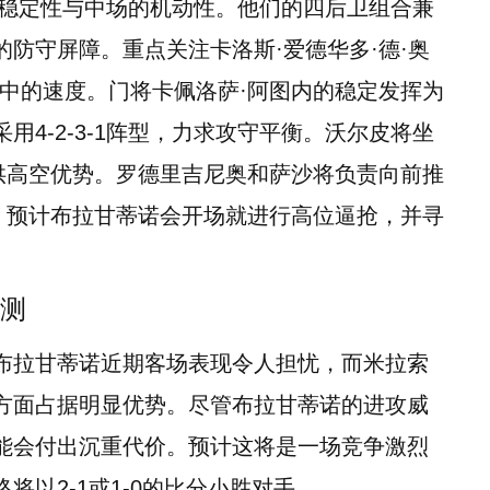
防的稳定性与中场的机动性。他们的四后卫组合兼
防守屏障。重点关注卡洛斯·爱德华多·德·奥
中的速度。门将卡佩洛萨·阿图内的稳定发挥为
4-2-3-1阵型，力求攻守平衡。沃尔皮将坐
供高空优势。罗德里吉尼奥和萨沙将负责向前推
。预计布拉甘蒂诺会开场就进行高位逼抢，并寻
测
布拉甘蒂诺近期客场表现令人担忧，而米拉索
方面占据明显优势。尽管布拉甘蒂诺的进攻威
能会付出沉重代价。预计这将是一场竞争激烈
以2-1或1-0的比分小胜对手。