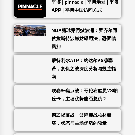
平博 | pinnacle | 平博地址 | 平博
APP | 平博中国访问方式
NBA赌球案再掀波澜：罗齐尔同
伙拉斯特涉嫌妨碍司法，恐面临
羁押
蒙特利尔ATP：约达尔VS穆塞
蒂，复仇之战深度分析与投注指
南
联赛杯焦点战：哥伦布船员VS帕
丘卡，主场优势能否复仇？
德乙揭幕战：波鸿迎战柏林赫
塔，状态与主场优势的较量