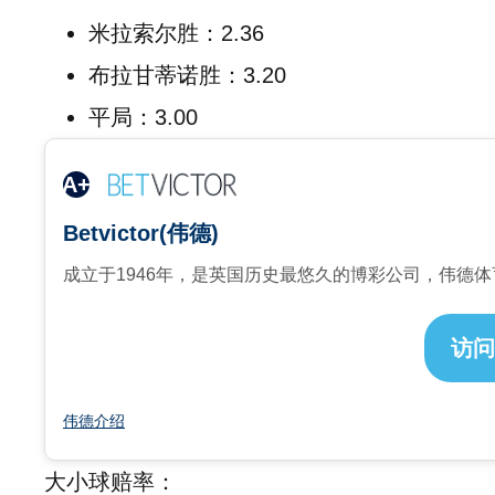
米拉索尔胜：2.36
布拉甘蒂诺胜：3.20
平局：3.00
A+
Betvictor(伟德)
成立于1946年，是英国历史最悠久的博彩公司，伟德
访问
伟德介绍
大小球赔率：