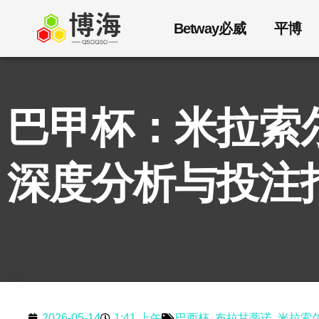
Betway必威
平博
巴甲杯：米拉索
深度分析与投注
2026-05-14
1:41 上午
巴西杯
,
布拉甘蒂诺
,
米拉索