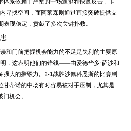
术体系依赖于严密的中场逼抢和快速反击，卡
禁区内寻找空间，而阿莱森则通过直接突破提供支
近期表现稳定，贡献了多次关键扑救。
患
失误和门前把握机会能力的不足是失利的主要原
鲁明，这表明他们的锋线——由爱德华多·萨沙和
强大的摧毁力。2-1战胜沙佩科恩斯的比赛则
拉甘蒂诺的中场有时容易被对手压制，尤其是
破门机会。