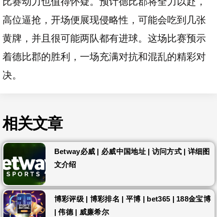
比赛动力也值得怀疑。预计德比郡将全力以赴，
高位逼抢，开场便展现侵略性，可能会吃到几张
黄牌，并且很可能两队都有进球。这场比赛预示
着德比郡的胜利，一场充满对抗和混乱的精彩对
决。
相关文章
Betway必威 | 必威中国地址 | 访问方式 | 详细图
文介绍
博彩评级 | 博彩排名 | 平博 | bet365 | 188金宝博
| 伟德 | 威廉希尔