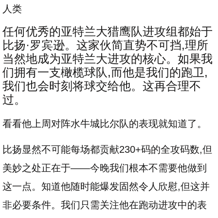
人类
任何优秀的亚特兰大猎鹰队进攻组都始于
比扬·罗宾逊。这家伙简直势不可挡,理所
当然地成为亚特兰大进攻的核心。如果我
们拥有一支橄榄球队,而他是我们的跑卫,
我们也会时刻将球交给他。这再合理不
过。
看看他上周对阵水牛城比尔队的表现就知道了。
比扬显然不可能每场都贡献230+码的全攻码数,但
美妙之处正在于——今晚我们根本不需要他做到
这一点。知道他随时能爆发固然令人欣慰,但这并
非必要条件。我们只需关注他在跑动进攻中的表