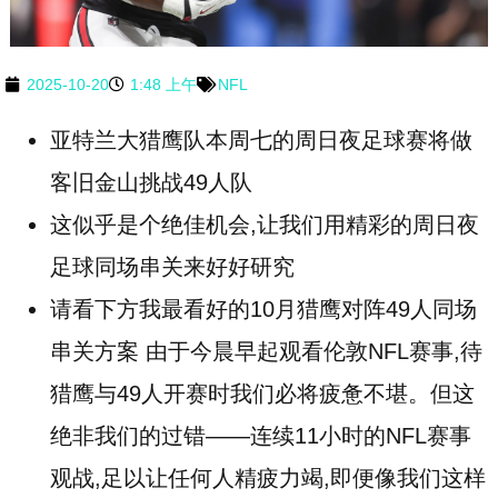
2025-10-20
1:48 上午
NFL
亚特兰大猎鹰队本周七的周日夜足球赛将做
客旧金山挑战49人队
这似乎是个绝佳机会,让我们用精彩的周日夜
足球同场串关来好好研究
请看下方我最看好的10月猎鹰对阵49人同场
串关方案 由于今晨早起观看伦敦NFL赛事,待
猎鹰与49人开赛时我们必将疲惫不堪。但这
绝非我们的过错——连续11小时的NFL赛事
观战,足以让任何人精疲力竭,即便像我们这样