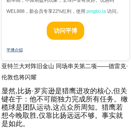
赔率高，不限制盈利玩家，全球声誉有良好。优惠码
WEL888，新会员专享22%红利，使用
pingbo.la
访问。
访问平博
平博介绍
亚特兰大对阵旧金山 同场串关第二项——德雷克·
伦敦也将闪耀
显然,比扬·罗宾逊是猎鹰进攻的核心,但关
键在于：他不可能独力完成所有任务。橄
榄球是团队运动,这点众所周知。猎鹰若
想今晚取胜,仅靠比扬远远不够。事实就
是如此。