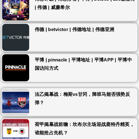
| 伟德 | 威廉希尔
伟德 | betvictor | 伟德地址 | 伟德亚洲
平博 | pinnacle | 平博地址 | 平博APP | 平博中
国访问方式
法乙揭幕战：梅斯vs甘冈，降班马能否强势反
弹？
荷甲揭幕战前瞻：坎布尔主场迎战鹿特丹精英，
谁能抢占先机？