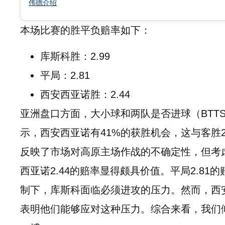
伟德介绍
本场比赛的胜平负赔率如下：
库斯科胜：2.99
平局：2.81
西安西亚诺胜：2.44
亚洲盘口方面，大小球和两队是否进球（BTT
示，西安西亚诺有41%的获胜机会，这与客胜2.
反映了市场对高原主场作战的不确定性，但考
西亚诺2.44的赔率显得颇具价值。平局2.8
制下，库斯科面临必须进攻的压力。然而，西
表明他们能够应对这种压力。综合来看，我们倾