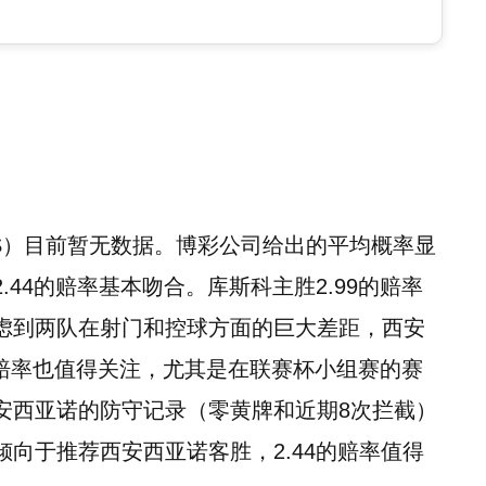
S）目前暂无数据。博彩公司给出的平均概率显
44的赔率基本吻合。库斯科主胜2.99的赔率
虑到两队在射门和控球方面的巨大差距，西安
1的赔率也值得关注，尤其是在联赛杯小组赛的赛
安西亚诺的防守记录（零黄牌和近期8次拦截）
向于推荐西安西亚诺客胜，2.44的赔率值得