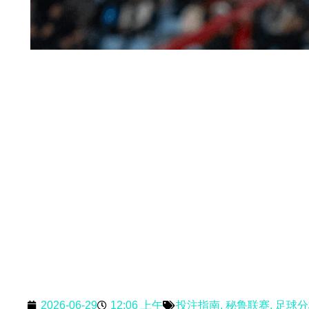
2026-06-29
12:06 上午
投注指南
,
秘鲁联赛
,
足球分