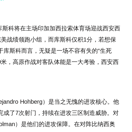
，库斯科将在主场印加加西拉索体育场迎战西安西
完美战绩领跑小组，而库斯科仅积1分，若想保
于库斯科而言，无疑是一场不容有失的“生死
00米，高原作战对客队体能是一大考验，西安西
ndro Hohberg）是当之无愧的进攻核心。他
完成了7次射门，持续在进攻三区制造威胁。对
Colman）是他们的进攻保障。在对阵比纳西奥