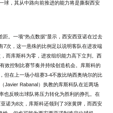
入一球，其从中路向前推进的能力将是撕裂西安
距。一项“热点数据”显示，西安西亚诺在过去
有7次，这一悬殊的比例足以说明客队在进攻端
次，而库斯科为零，进攻组织能力高下立判。西
能够有效控制比赛节奏并持续创造机会。库斯科的
度，但在上一场小组赛3-4不敌比纳西奥纳尔的比
vier Rabanal）执教的库斯科队在近两场
体胜率也反映出球队将压力转化为胜利的挣扎。在
亚诺为8次，库斯科还领到了3张黄牌，而西安