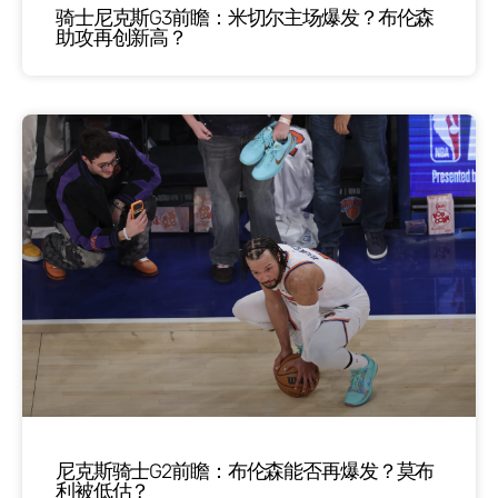
骑士尼克斯G3前瞻：米切尔主场爆发？布伦森
助攻再创新高？
尼克斯骑士G2前瞻：布伦森能否再爆发？莫布
利被低估？