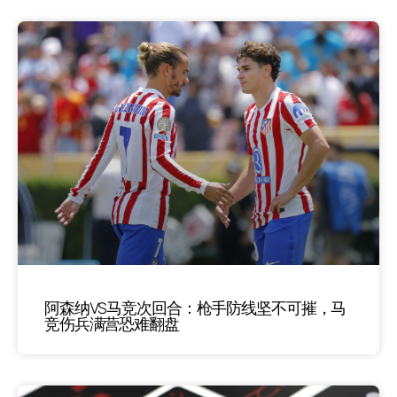
阿森纳VS马竞次回合：枪手防线坚不可摧，马
竞伤兵满营恐难翻盘