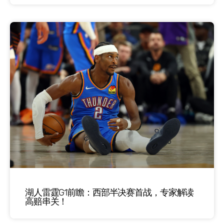
湖人雷霆G1前瞻：西部半决赛首战，专家解读
高赔串关！