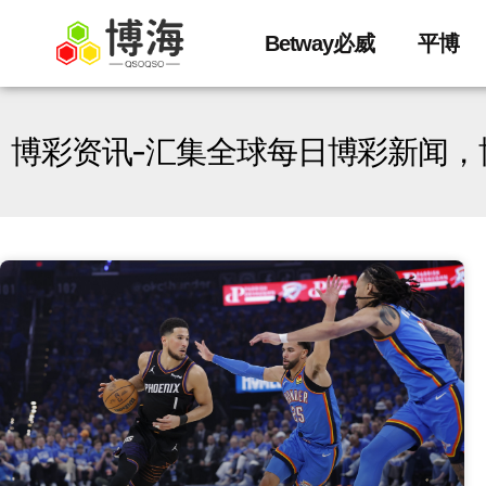
Betway必威
平博
博彩资讯-汇集全球每日博彩新闻