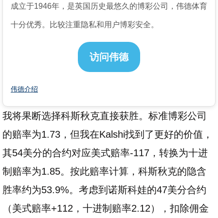
成立于1946年，是英国历史最悠久的博彩公司，伟德体育
十分优秀。比较注重隐私和用户博彩安全。
访问伟德
伟德介绍
我将果断选择科斯秋克直接获胜。标准博彩公司
的赔率为1.73，但我在Kalshi找到了更好的价值，
其54美分的合约对应美式赔率-117，转换为十进
制赔率为1.85。按此赔率计算，科斯秋克的隐含
胜率约为53.9%。考虑到诺斯科娃的47美分合约
（美式赔率+112，十进制赔率2.12），扣除佣金