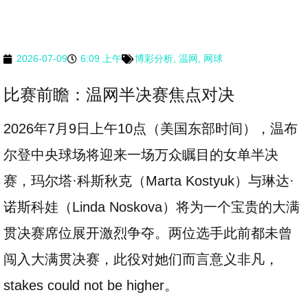
2026-07-09
6:09 上午
博彩分析
,
温网
,
网球
比赛前瞻：温网半决赛焦点对决
2026年7月9日上午10点（美国东部时间），温布
尔登中央球场将迎来一场万众瞩目的女单半决
赛，玛尔塔·科斯秋克（Marta Kostyuk）与琳达·
诺斯科娃（Linda Noskova）将为一个宝贵的大满
贯决赛席位展开激烈争夺。两位选手此前都未曾
闯入大满贯决赛，此役对她们而言意义非凡，
stakes could not be higher。