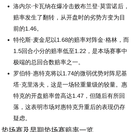
洛内尔·卡瓦纳在爆冷击败布兰登·莫雷诺后，
赔率发生了翻转，从开盘时的劣势方变为目
前的1.46。
特伦斯·麦金尼以1.68的赔率对阵金·格林，而
1.5回合小分的赔率低至1.22，是本场赛事中
极端的总回合数赔率之一。
罗伯特·惠特克将以1.74的微弱优势对阵尼基
塔·克里洛夫，这是一场轻重量级的较量。惠
特克的开盘赔率曾高达1.47，但随后有所回
落，这表明市场对惠特克升重后的表现仍存
疑虑。
垫场赛及早期垫场赛赔率一览