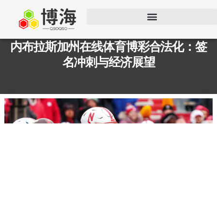
内布拉斯加州在线体育博彩合法化：签
名冲刺与经济展望