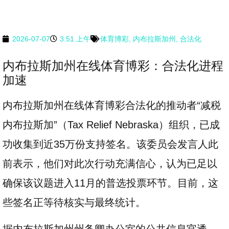
2026-07-07
3:51 上午
体育博彩
,
内布拉斯加州
,
合法化
内布拉斯加州在线体育博彩：合法化进程
加速
内布拉斯加州在线体育博彩合法化的推动者“减税
内布拉斯加”（Tax Relief Nebraska）组织，已成
功收集到近35万份支持签名。该委员会发言人此
前表示，他们对此次行动充满信心，认为已足以
确保该议题进入11月的普选投票环节。目前，这
些签名正等待核实与最终统计。