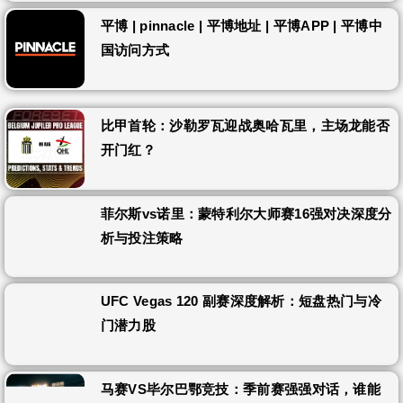
平博 | pinnacle | 平博地址 | 平博APP | 平博中
国访问方式
比甲首轮：沙勒罗瓦迎战奥哈瓦里，主场龙能否
开门红？
菲尔斯vs诺里：蒙特利尔大师赛16强对决深度分
析与投注策略
UFC Vegas 120 副赛深度解析：短盘热门与冷
门潜力股
马赛VS毕尔巴鄂竞技：季前赛强强对话，谁能