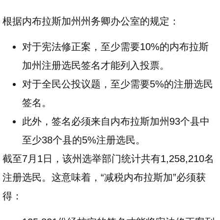
根据内布拉斯加州州务卿办公室的规定：
对于宪法修正案，至少需要10%的内布拉斯
加州注册选民签名才能列入投票。
对于全民公投议题，至少需要5%的注册选民
签名。
此外，签名必须来自内布拉斯加州93个县中
至少38个县的5%注册选民。
截至7月1日，该州选举部门统计共有1,258,210名
注册选民。这意味着，“减税内布拉斯加”必须获
得：