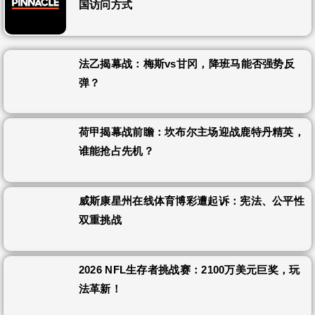
国访问方式
法乙揭幕战：梅斯vs甘冈，降班马能否强势反
弹？
荷甲揭幕战前瞻：坎布尔主场迎战鹿特丹精英，
谁能抢占先机？
威斯康星州在线体育博彩遭起诉：宪法、公平性
双重挑战
2026 NFL生存者挑战赛：2100万美元巨奖，玩
法革新！