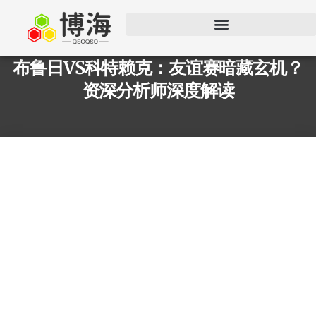
布鲁日VS科特赖克：友谊赛暗藏玄机？
资深分析师深度解读