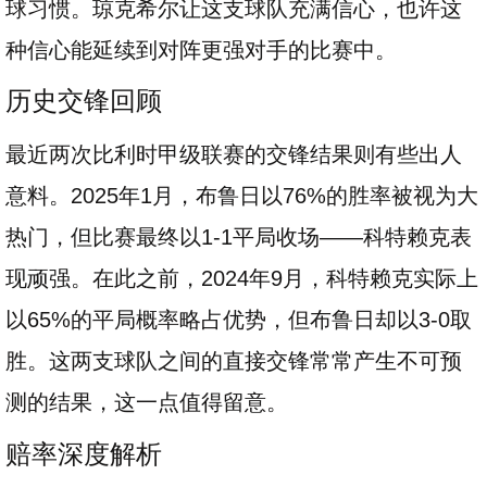
球习惯。琼克希尔让这支球队充满信心，也许这
种信心能延续到对阵更强对手的比赛中。
历史交锋回顾
最近两次比利时甲级联赛的交锋结果则有些出人
意料。2025年1月，布鲁日以76%的胜率被视为大
热门，但比赛最终以1-1平局收场——科特赖克表
现顽强。在此之前，2024年9月，科特赖克实际上
以65%的平局概率略占优势，但布鲁日却以3-0取
胜。这两支球队之间的直接交锋常常产生不可预
测的结果，这一点值得留意。
赔率深度解析