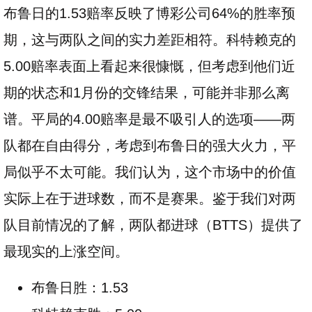
布鲁日的1.53赔率反映了博彩公司64%的胜率预
期，这与两队之间的实力差距相符。科特赖克的
5.00赔率表面上看起来很慷慨，但考虑到他们近
期的状态和1月份的交锋结果，可能并非那么离
谱。平局的4.00赔率是最不吸引人的选项——两
队都在自由得分，考虑到布鲁日的强大火力，平
局似乎不太可能。我们认为，这个市场中的价值
实际上在于进球数，而不是赛果。鉴于我们对两
队目前情况的了解，两队都进球（BTTS）提供了
最现实的上涨空间。
布鲁日胜：1.53