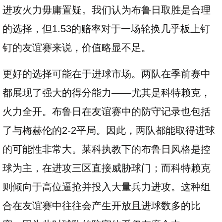
进攻火力毋庸置疑。我们认为布鲁日取胜是合理
的选择，但1.53的赔率对于一场轮换几乎板上钉
钉的友谊赛来说，价值略显不足。
更好的选择可能在于进球市场。两队在季前赛中
都展现了强大的得分能力——尤其是科特赖克，
火力全开。布鲁日在友谊赛中的防守记录也包括
了与梅赫伦的2-2平局。因此，两队都能取得进球
的可能性非常大。莱科执教下的布鲁日风格是控
球为主，在进攻三区直接威胁球门；而科特赖克
则倾向于高位逼抢并投入大量兵力进攻。这种组
合在友谊赛中往往会产生开放且进球数多的比