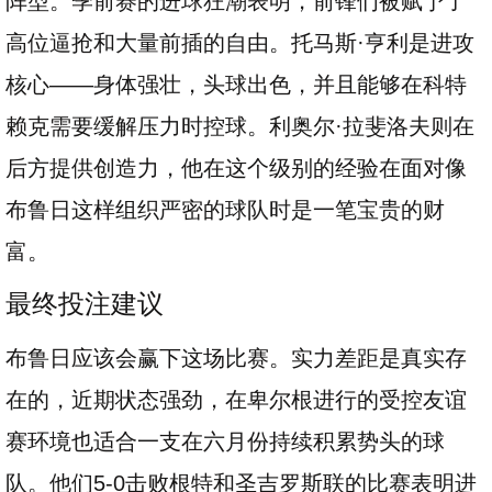
阵型。季前赛的进球狂潮表明，前锋们被赋予了
高位逼抢和大量前插的自由。托马斯·亨利是进攻
核心——身体强壮，头球出色，并且能够在科特
赖克需要缓解压力时控球。利奥尔·拉斐洛夫则在
后方提供创造力，他在这个级别的经验在面对像
布鲁日这样组织严密的球队时是一笔宝贵的财
富。
最终投注建议
布鲁日应该会赢下这场比赛。实力差距是真实存
在的，近期状态强劲，在卑尔根进行的受控友谊
赛环境也适合一支在六月份持续积累势头的球
队。他们5-0击败根特和圣吉罗斯联的比赛表明进