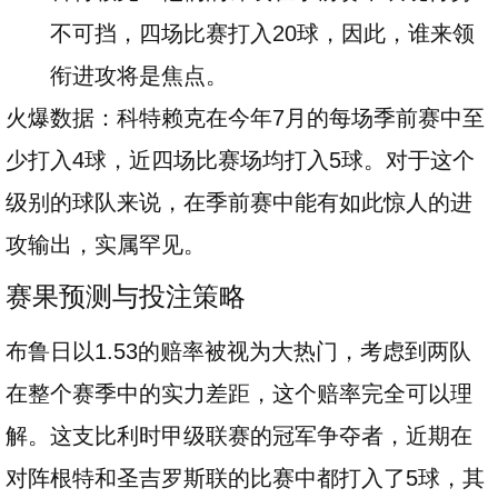
不可挡，四场比赛打入20球，因此，谁来领
衔进攻将是焦点。
火爆数据：科特赖克在今年7月的每场季前赛中至
少打入4球，近四场比赛场均打入5球。对于这个
级别的球队来说，在季前赛中能有如此惊人的进
攻输出，实属罕见。
赛果预测与投注策略
布鲁日以1.53的赔率被视为大热门，考虑到两队
在整个赛季中的实力差距，这个赔率完全可以理
解。这支比利时甲级联赛的冠军争夺者，近期在
对阵根特和圣吉罗斯联的比赛中都打入了5球，其