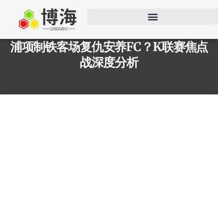
浦项制铁客场复仇安养FC？K联赛焦点
战深度分析