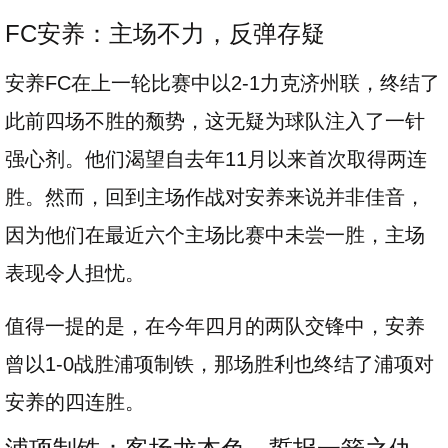
FC安养：主场不力，反弹存疑
安养FC在上一轮比赛中以2-1力克济州联，终结了
此前四场不胜的颓势，这无疑为球队注入了一针
强心剂。他们渴望自去年11月以来首次取得两连
胜。然而，回到主场作战对安养来说并非佳音，
因为他们在最近六个主场比赛中未尝一胜，主场
表现令人担忧。
值得一提的是，在今年四月的两队交锋中，安养
曾以1-0战胜浦项制铁，那场胜利也终结了浦项对
安养的四连胜。