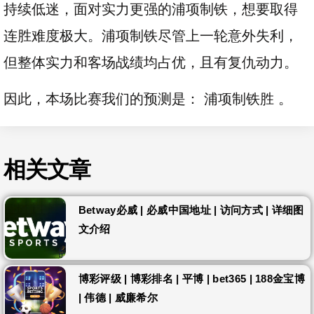
持续低迷，面对实力更强的浦项制铁，想要取得
连胜难度极大。浦项制铁尽管上一轮意外失利，
但整体实力和客场战绩均占优，且有复仇动力。
因此，本场比赛我们的预测是： 浦项制铁胜 。
相关文章
Betway必威 | 必威中国地址 | 访问方式 | 详细图
文介绍
博彩评级 | 博彩排名 | 平博 | bet365 | 188金宝博
| 伟德 | 威廉希尔