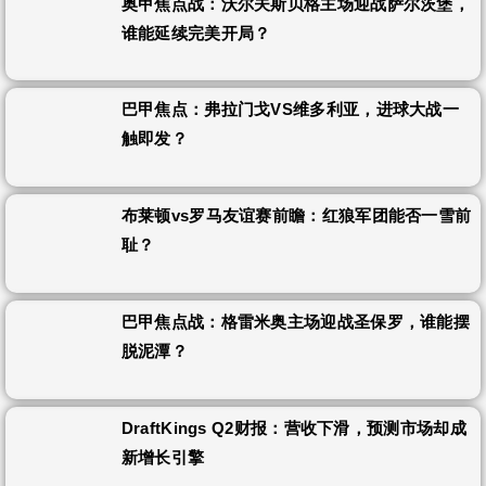
奥甲焦点战：沃尔夫斯贝格主场迎战萨尔茨堡，
谁能延续完美开局？
巴甲焦点：弗拉门戈VS维多利亚，进球大战一
触即发？
布莱顿vs罗马友谊赛前瞻：红狼军团能否一雪前
耻？
巴甲焦点战：格雷米奥主场迎战圣保罗，谁能摆
脱泥潭？
DraftKings Q2财报：营收下滑，预测市场却成
新增长引擎