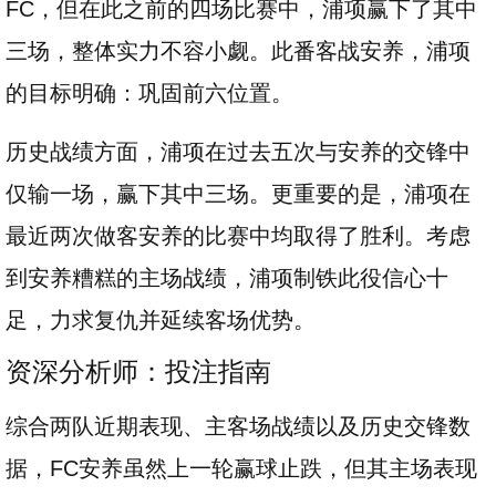
FC，但在此之前的四场比赛中，浦项赢下了其中
三场，整体实力不容小觑。此番客战安养，浦项
的目标明确：巩固前六位置。
历史战绩方面，浦项在过去五次与安养的交锋中
仅输一场，赢下其中三场。更重要的是，浦项在
最近两次做客安养的比赛中均取得了胜利。考虑
到安养糟糕的主场战绩，浦项制铁此役信心十
足，力求复仇并延续客场优势。
资深分析师：投注指南
综合两队近期表现、主客场战绩以及历史交锋数
据，FC安养虽然上一轮赢球止跌，但其主场表现