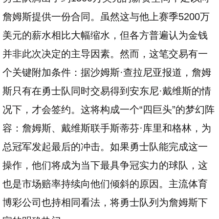
詹姆斯提供一份合同。虽然这与他上赛季5200万
美元的薪水相比大幅缩水，但各方普遍认为金钱
并非此次决定的主导因素。然而，这笔交易有一
个关键附加条件：据沙姆斯·查拉尼亚报道，詹姆
斯只有在勇士队同时交易得到安东尼·戴维斯的情
况下，才会签约。这将构成一个“四巨头”的梦幻阵
容：詹姆斯、戴维斯联手斯蒂芬·库里和格林，为
总冠军发起最后的冲击。如果勇士队能完成这一
操作，他们将成为当下最具争冠实力的球队，这
也是市场赔率持续向他们倾斜的原因。主流体育
博彩公司也持相同看法，将勇士队列为詹姆斯下