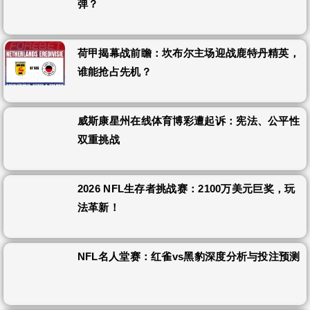
弹？
荷甲揭幕战前瞻：坎布尔主场迎战鹿特丹精英，
谁能抢占先机？
威斯康星州在线体育博彩遭起诉：宪法、公平性
双重挑战
2026 NFL生存者挑战赛：2100万美元巨奖，玩
法革新！
NFL名人堂赛：红雀vs黑豹深度分析与投注预测