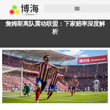
詹姆斯离队震动联盟：下家赔率深度解
析