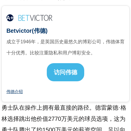
A+
Betvictor(伟德)
成立于1946年，是英国历史最悠久的博彩公司，伟德体育
十分优秀。比较注重隐私和用户博彩安全。
访问伟德
伟德介绍
勇士队在操作上拥有最直接的路径。德雷蒙德·格
林选择跳出他价值2770万美元的球员选项，这为
勇士队腾出了约1500万美元的薪资空间，足以向