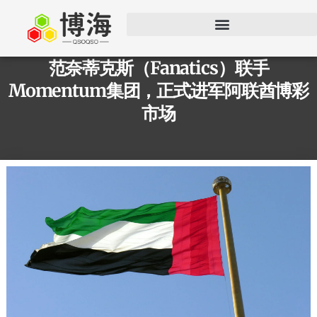
范奈蒂克斯（Fanatics）联手
Momentum集团，正式进军阿联酋博彩
市场