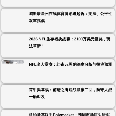
威斯康星州在线体育博彩遭起诉：宪法、公平性
双重挑战
2026 NFL生存者挑战赛：2100万美元巨奖，玩
法革新！
NFL名人堂赛：红雀vs黑豹深度分析与投注预测
荷甲揭幕战：前进之鹰迎战威廉二世，防守大战
一触即发
纽约扬基联手Polymarket：预测市场巨头进军