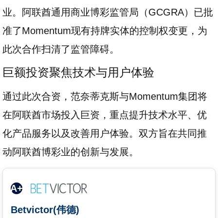
业。阿联酋通用商业博彩监管局（GCGRA）已批
准了Momentum现有持牌实体的控制权变更，为
此次合作扫清了监管障碍。
巨额投资聚焦技术与用户体验
通过此次合资，范奈蒂克斯与Momentum集团将
在阿联酋市场投入巨资，重点提升技术水平、优
化产品服务以及改善用户体验。双方旨在共同推
动阿联酋博彩业的创新与发展。
A+
Betvictor(伟德)