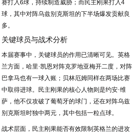
赛打入6球，持续制造威胁；而民主刚果打入4
球，其中对阵乌兹别克斯坦的下半场爆发贡献良
多。
关键球员与战术分析
本届赛事中，关键球员的作用已清晰可见。英格
兰方面，哈里·凯恩对阵克罗地亚梅开二度，对阵
巴拿马也有一球入账；贝林厄姆同样在两场比赛
中取得进球。民主刚果的核心人物则是约安·维
萨，他不仅攻破了葡萄牙的球门，还在对阵乌兹
别克斯坦时独中两元，其中包括一粒点球。
战术层面，民主刚果能否有效限制英格兰的进攻