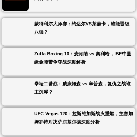
蒙特利尔大师赛：约达尔VS莱赫卡，谁能晋级
八强？
Zuffa Boxing 10：麦肯纳 vs 奥利哈，IBF中量
级金腰带争夺战深度解析
拳坛二番战：威廉姆森 vs 辛普森，复仇之战谁
主沉浮？
UFC Vegas 120：拉斯维加斯战火重燃，主赛加
姆罗特对决萨尔基尔德深度分析