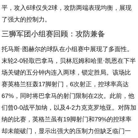
平，攻入6球仅失2球，攻防两端表现均衡，展现
了强大的控制力。
三狮军团小组赛回顾：攻防兼备
托马斯·图赫尔的球队在小组赛中展现了多面性。
末轮2-0轻取巴拿马，贝林厄姆和哈里·凯恩在下半
场关键的五分钟内连入两球，锁定胜局。该场比
赛英格兰狂轰17脚射门，6次射正，控球率高达
67%，同时将巴拿马的射门限制在2次。此前，他
们曾0-0战平加纳，以及4-2力克克罗地亚。对阵加
纳的比赛，英格兰虽有19脚射门和79%的控球率
却未能破门，显示出强大的压制力但缺乏临门一