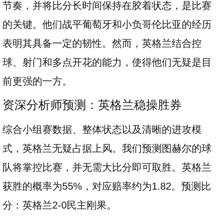
节奏，并将比分长时间保持在胶着状态，是比赛
的关键。他们战平葡萄牙和小负哥伦比亚的经历
表明其具备一定的韧性。然而，英格兰结合控
球、射门和多点开花的能力，使得他们无疑是目
前更强的一方。
资深分析师预测：英格兰稳操胜券
综合小组赛数据、整体状态以及清晰的进攻模
式，英格兰无疑占据上风。我们预测图赫尔的球
队将掌控比赛，并无需大比分即可取胜。英格兰
获胜的概率为55%，对应赔率约为1.82。预测比
分：英格兰2-0民主刚果。