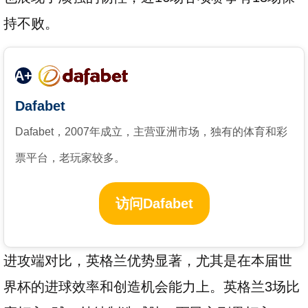
持不败。
A+
Dafabet
Dafabet，2007年成立，主营亚洲市场，独有的体育和彩
票平台，老玩家较多。
访问Dafabet
进攻端对比，英格兰优势显著，尤其是在本届世
界杯的进球效率和创造机会能力上。英格兰3场比