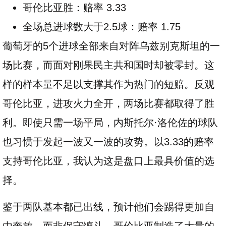
哥伦比亚胜：赔率 3.33
全场总进球数大于2.5球：赔率 1.75
葡萄牙的5个进球全部来自对阵乌兹别克斯坦的一
场比赛，而面对刚果民主共和国时却被零封。这
样的样本量不足以支撑其作为热门的短赔。反观
哥伦比亚，进攻火力全开，两场比赛都取得了胜
利。即使只需一场平局，内斯托尔·洛伦佐的球队
也习惯于发起一波又一波的攻势。以3.33的赔率
支持哥伦比亚，我认为这是盘口上最具价值的选
择。
鉴于两队基本都已出线，预计他们会踢得更加自
由奔放，而非保守缠斗。哥伦比亚制造了大量的