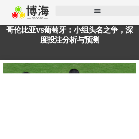
哥伦比亚vs葡萄牙：小组头名之争，深
度投注分析与预测