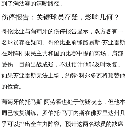
到了淘汰赛的清晰路径。
伤停报告：关键球员存疑，影响几何？
哥伦比亚与葡萄牙的伤停报告显示，双方各有一
名球员存在疑问。哥伦比亚前锋路易斯·苏亚雷斯
在对阵刚果民主共和国的比赛中提前离场，肩部
受伤，目前出战成疑，不过预计他能及时恢复。
如果苏亚雷斯无法上场，约翰·科尔多瓦将顶替他
的位置。
葡萄牙的托马斯·阿劳霍也处于伤疑状态，但他本
周已恢复训练。罗伯托·马丁内斯在佛罗里达州几
乎可以排出全主力阵容。预计这两名球员的缺席