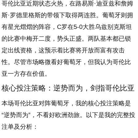
哥伦比亚近期状态火热，在路易斯·迪亚兹和詹姆
斯·罗德里格斯的带领下取得两连胜。葡萄牙则拥
有星光熠熠的阵容，C罗在5-0大胜乌兹别克斯坦
的比赛中梅开二度，势头正盛。两队基本都已锁
定出线资格，这预示着比赛将开放而富有攻击
性。尽管市场略微看好葡萄牙，但我认为哥伦比
亚一方存在价值。
核心投注策略：逆势而为，剑指哥伦比亚
本场哥伦比亚对阵葡萄牙，我的核心投注策略是
“逆势而为”，不看好欧洲劲旅。以下是我的完整投
注单及分析：