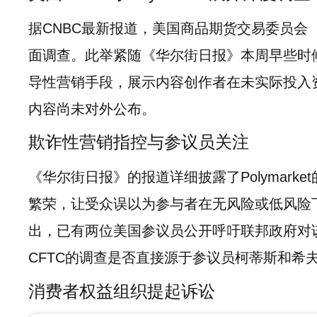
据CNBC最新报道，美国商品期货交易委员会（CF
面调查。此举紧随《华尔街日报》本周早些时候的
导性营销手段，展示内容创作者在未实际投入资
内容尚未对外公布。
欺诈性营销指控与参议员关注
《华尔街日报》的报道详细披露了Polymar
繁荣，让受众误以为参与者在无风险或低风险
出，已有两位美国参议员公开呼吁联邦政府对
CFTC的调查是否直接源于参议员柯蒂斯和希
消费者权益组织提起诉讼