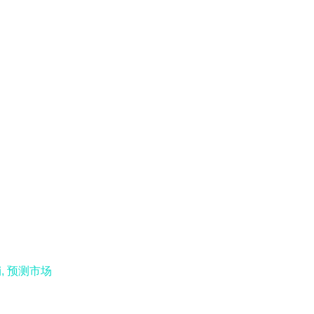
销
,
预测市场