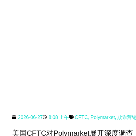
2026-06-27
8:08 上午
CFTC
,
Polymarket
,
欺诈营
美国CFTC对Polymarket展开深度调查