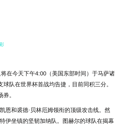
彩
将在今天下午4:00（美国东部时间）于马萨诸
支球队在世界杯首战均告捷，目前同积三分。
场券。
凯恩和裘德·贝林厄姆领衔的顶级攻击线。然
尔特伊坐镇的坚韧加纳队。图赫尔的球队在揭幕