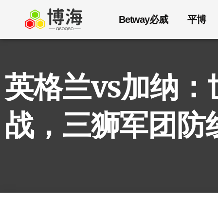
Betway必威
平博
英格兰vs加纳：
战，三狮军团防