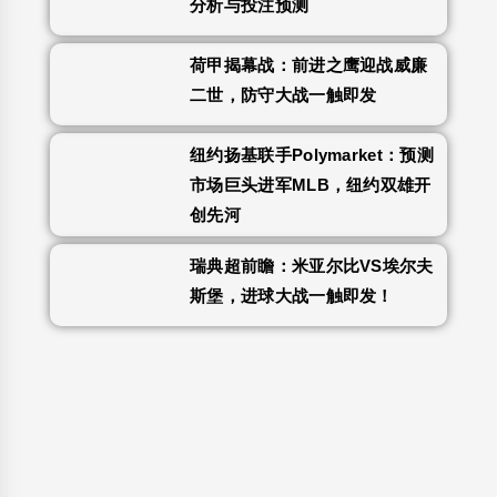
分析与投注预测
荷甲揭幕战：前进之鹰迎战威廉
二世，防守大战一触即发
纽约扬基联手Polymarket：预测
市场巨头进军MLB，纽约双雄开
创先河
瑞典超前瞻：米亚尔比VS埃尔夫
斯堡，进球大战一触即发！