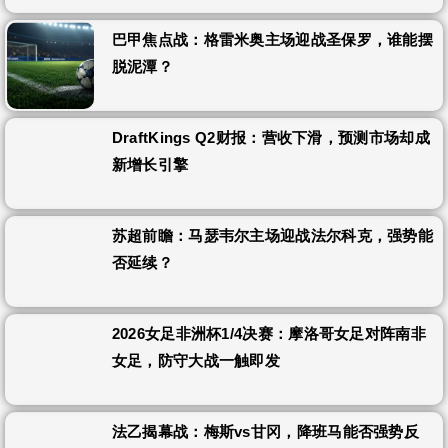
巴甲焦点战：格雷米奥主场迎战圣保罗，谁能摆
脱泥潭？
DraftKings Q2财报：营收下滑，预测市场却成
新增长引擎
苏超前瞻：马瑟韦尔主场迎战法尔科克，强势能
否延续？
2026女足非洲杯1/4决赛：摩洛哥女足对阵南非
女足，防守大战一触即发
法乙揭幕战：梅斯vs甘冈，降班马能否强势反