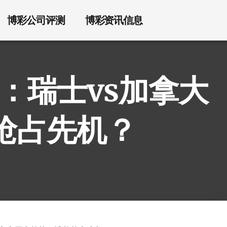
博彩公司评测
博彩资讯信息
瞻：瑞士vs加拿大
抢占先机？