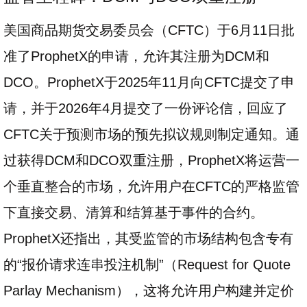
美国商品期货交易委员会（CFTC）于6月11日批
准了ProphetX的申请，允许其注册为DCM和
DCO。ProphetX于2025年11月向CFTC提交了申
请，并于2026年4月提交了一份评论信，回应了
CFTC关于预测市场的预先拟议规则制定通知。通
过获得DCM和DCO双重注册，ProphetX将运营一
个垂直整合的市场，允许用户在CFTC的严格监管
下直接交易、清算和结算基于事件的合约。
ProphetX还指出，其受监管的市场结构包含专有
的“报价请求连串投注机制”（Request for Quote
Parlay Mechanism），这将允许用户构建并定价