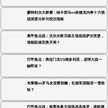
蒙特利尔大师赛：纳卡西马vs林德克内希十六强
战深度分析与投注指南
奥甲焦点战：沃尔夫斯贝格主场迎战萨尔茨堡，
谁能延续完美开局？
巴甲焦点：弗拉门戈VS维多利亚，进球大战一
触即发？
布莱顿vs罗马友谊赛前瞻：红狼军团能否一雪前
耻？
巴甲焦点战：格雷米奥主场迎战圣保罗，谁能摆