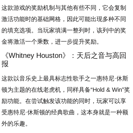
这款游戏的奖励机制与其他有些不同，它会复制
激活功能时的基础网格，因此可能出现多种不同
的填充选项。当玩家填满一整列时，该列中的奖
金将激活一个乘数，进一步提升奖励。
《Whitney Houston》：天后之音与高回
报
这款以音乐史上最具标志性歌手之一惠特尼·休斯
顿为主题的在线老虎机，同样具备“Hold & Win”奖
励功能。在尝试触发该功能的同时，玩家可以享
受惠特尼·休斯顿的经典歌曲，这本身就是一种额
外的乐趣。