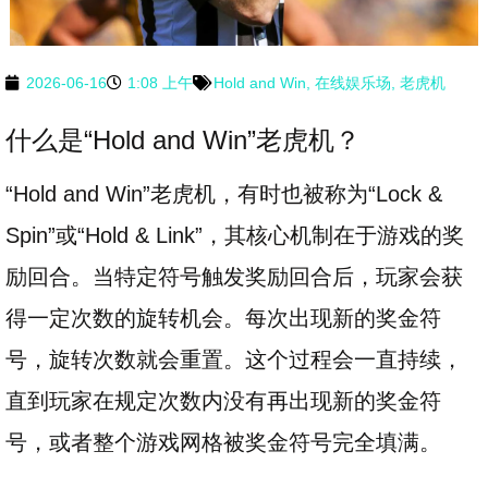
2026-06-16
1:08 上午
Hold and Win
,
在线娱乐场
,
老虎机
什么是“Hold and Win”老虎机？
“Hold and Win”老虎机，有时也被称为“Lock &
Spin”或“Hold & Link”，其核心机制在于游戏的奖
励回合。当特定符号触发奖励回合后，玩家会获
得一定次数的旋转机会。每次出现新的奖金符
号，旋转次数就会重置。这个过程会一直持续，
直到玩家在规定次数内没有再出现新的奖金符
号，或者整个游戏网格被奖金符号完全填满。