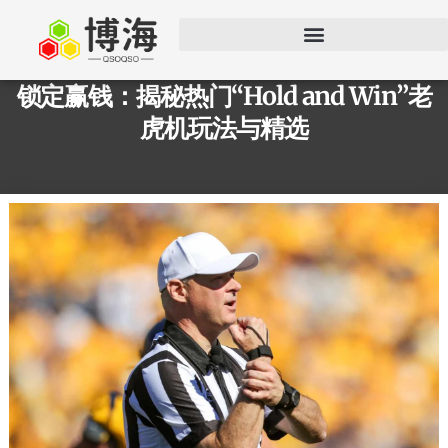
锁定赢钱：揭秘热门“Hold and Win”老
虎机玩法与精选