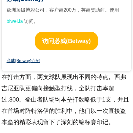
欧洲顶级博彩公司，客户超200万，英超赞助商。使用
biwei.la
访问。
访问必威(Betway)
必威(Betway)介绍
在打击方面，两支球队展现出不同的特点。西弗
吉尼亚队更偏向接触型打线，全队打击率超
过.300。登山者队场均本垒打数略低于1支，并且
在首场对阵特洛伊的胜利中，他们以一次直接盗
本垒的精彩表现留下了深刻的锦标赛印记。