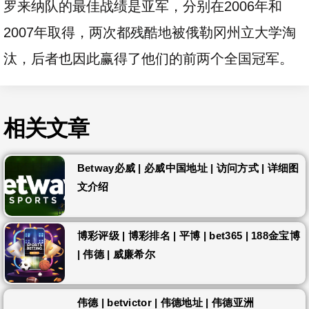
罗来纳队的最佳战绩是亚军，分别在2006年和
2007年取得，两次都残酷地被俄勒冈州立大学淘
汰，后者也因此赢得了他们的前两个全国冠军。
相关文章
Betway必威 | 必威中国地址 | 访问方式 | 详细图
文介绍
博彩评级 | 博彩排名 | 平博 | bet365 | 188金宝博
| 伟德 | 威廉希尔
伟德 | betvictor | 伟德地址 | 伟德亚洲