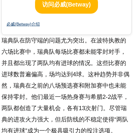
访问必威(Betway)
必威(Betway)介绍
瑞典队在防守端的问题尤为突出。在波特执教的
六场比赛中，瑞典队每场比赛都未能零封对手，
并且都出现了两队均有进球的情况。这些比赛的
进球数普遍偏高，场均达到4球。这种趋势并非偶
然，瑞典在之前的八场预选赛和附加赛中也未能
保持零封。他们最近一场热身赛与希腊2-2战平，
两队都创造了大量机会，各有13次射门。尽管瑞
典的进攻火力强大，但后防线的不稳定使得“两队
均有进球”成为一个极具吸引力的投注选项。