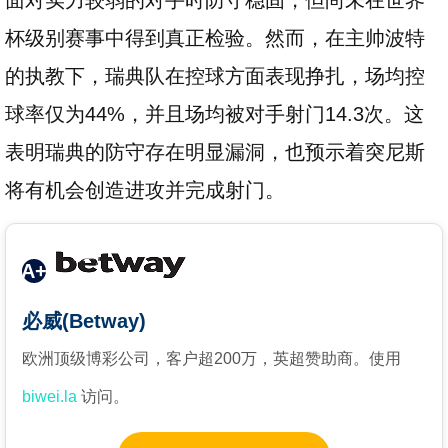
杯级别赛事中得到真正检验。然而，在主帅波特
的执教下，瑞典队在控球方面表现挣扎，场均控
球率仅为44%，并且场均被对手射门14.3次。这
表明瑞典的防守存在明显漏洞，也预示着突尼斯
将有机会创造进攻并完成射门。
A+
必威(Betway)
欧洲顶级博彩公司，客户超200万，英超赞助商。使用
biwei.la
访问。