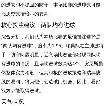
的进攻和不稳固的防守，本场比赛的进球数可能
比历史数据暗示的要高。
核心投注建议：两队均有进球
综合分析，我们认为本场比赛的最佳投注选择是
“两队均有进球”，赔率为1.95。瑞典队在主帅波特
手下防守问题明显，近六场比赛全部出现两队均
有进球的情况，且场均进球数高达4个。突尼斯虽
然整体实力稍逊，但其积极的进攻策略和瑞典防
线的漏洞，将为他们创造破门机会。因此，看好
双方都能取得进球。
天气状况