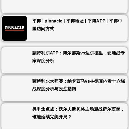
平博 | pinnacle | 平博地址 | 平博APP | 平博中
国访问方式
蒙特利尔ATP：博尔赫斯vs达尔德里，硬地战专
家深度分析
蒙特利尔大师赛：纳卡西马vs林德克内希十六强
战深度分析与投注指南
奥甲焦点战：沃尔夫斯贝格主场迎战萨尔茨堡，
谁能延续完美开局？