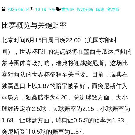
2026-06-14
10:19 下午
世界杯
,
投注分析
,
瑞典
,
突尼斯
比赛概览与关键赔率
北京时间6月15日周日晚22:00（美国东部时
间），世界杯F组的焦点战将在墨西哥瓜达卢佩的
蒙特雷体育场打响，瑞典将迎战突尼斯。这场比
赛对两队的世界杯征程至关重要。目前，瑞典在
独赢盘口上以1.87的赔率被看好，而突尼斯作为
弱势方，独赢赔率为4.20。总进球数方面，大小
球线设定在2.5球，大球赔率为2.15，小球赔率为
1.68。让球盘方面，瑞典让0.5球的赔率为1.83，
突尼斯受让0.5球的赔率为1.87。