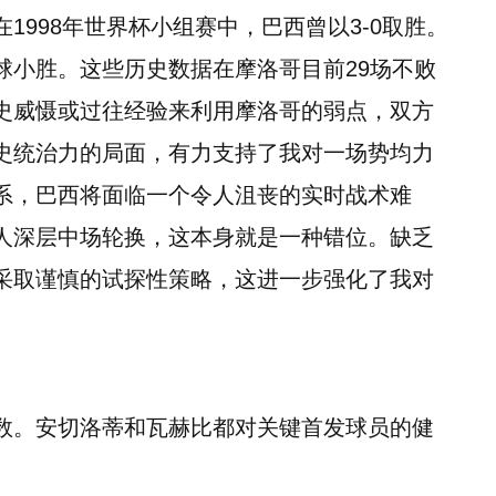
998年世界杯小组赛中，巴西曾以3-0取胜。
球小胜。这些历史数据在摩洛哥目前29场不败
史威慑或过往经验来利用摩洛哥的弱点，双方
史统治力的局面，有力支持了我对一场势均力
系，巴西将面临一个令人沮丧的实时战术难
人深层中场轮换，这本身就是一种错位。缺乏
采取谨慎的试探性策略，这进一步强化了我对
数。安切洛蒂和瓦赫比都对关键首发球员的健