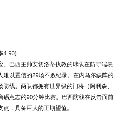
.90)
应。巴西主帅安切洛蒂执教的球队在防守端表
人难以置信的29场不败纪录。在内马尔缺阵的
场防线。两队都拥有世界级的门将（阿利森、
磨砺意志的90分钟比赛。巴西防线在反击面前
支点，具备巨大的正期望值。