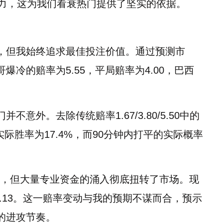
实力，这为我们看衰热门提供了坚实的依据。
，但我始终追求最佳投注价值。通过预测市
冷的赔率为5.55，平局赔率为4.00，巴西
外。去除传统赔率1.67/3.80/5.50中的
际胜率为17.4%，而90分钟内打平的实际概率
热，但大量专业资金的涌入彻底扭转了市场。现
为2.13。这一赔率变动与我的预期不谋而合，预示
的进攻节奏。