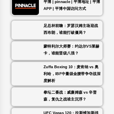
平博 | pinnacle | 平博地址 | 平博
APP | 平博中国访问方式
足总杯前瞻：罗瑟汉姆主场迎战
西布朗，谁能打破僵局？
蒙特利尔大师赛：约达尔VS莱赫
卡，谁能晋级八强？
Zuffa Boxing 10：麦肯纳 vs 奥
利哈，IBF中量级金腰带争夺战深
度解析
拳坛二番战：威廉姆森 vs 辛普
森，复仇之战谁主沉浮？
UFC Vegas 120：拉斯维加斯战