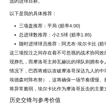
选的进球目标。
以下是我的具体推荐：
三项盘推荐：平局 (赔率4.00)
总进球数推荐：小2.5球 (赔率1.85)
随时进球球员推荐：阿尤布·埃尔卡比 (赔率4
这三项投注之间存在着不可忽视的战术协同效
现挣扎，而摩洛哥主帅瓦赫比的球队则拥有令
情况下，巴西将难以攻破摩洛哥深达九人的中
埃德森对阵布努），这将确保一场节奏缓慢、
将异常脆弱，埃尔卡比作为摩洛哥反击的主要
历史交锋与参考价值