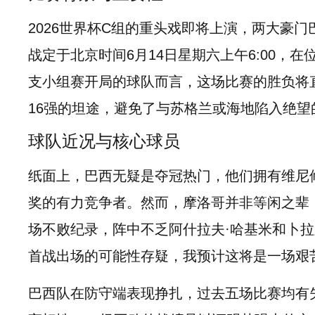
2026世界杯C组的重头戏即将上演，两大豪
战定于北京时间6月14日星期六上午6:00，
支小组赛开局的球队而言，这场比赛的胜负将
16强的坦途，避免了与苏格兰或海地陷入绝望
球队近况与核心球员
纸面上，巴西无疑是夺冠热门，他们拥有维尼
奖的有力竞争者。然而，摩洛哥并非等闲之辈
场不败纪录，阵中不乏阿什拉夫·哈基米和卜拉
首战出场的可能性存疑，我预计这将是一场艰
巴西队在防守端表现挣扎，过去五场比赛均有