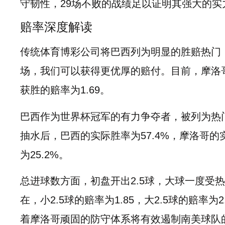
守韧性，29场不败的战绩足以证明其强大的
赔率深度解读
传统体育博彩公司将巴西列为明显的胜赔热门
场，我们可以获得更优厚的赔付。目前，摩洛哥爆
获胜的赔率为1.69。
巴西作为世界杯冠军的有力争夺者，被列为热门并不意
抽水后，巴西的实际胜率为57.4%，摩洛哥的实
为25.2%。
总进球数方面，初盘开出2.5球，大球一度受
在，小2.5球的赔率为1.85，大2.5球的赔率
着摩洛哥顽固的防守体系将有效遏制南美球队