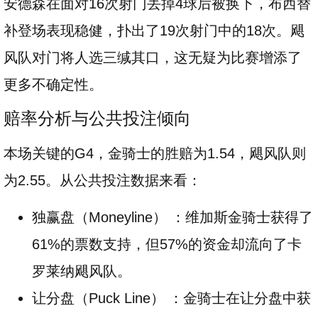
安德森在面对16次射门丢掉4球后被换下，布西替
补登场表现稳健，扑出了19次射门中的18次。飓
风队对门将人选三缄其口，这无疑为比赛增添了
更多不确定性。
赔率分析与公共投注倾向
本场关键的G4，金骑士的胜赔为1.54，飓风队则
为2.55。从公共投注数据来看：
独赢盘（Moneyline） ：维加斯金骑士获得了
61%的票数支持，但57%的资金却流向了卡
罗莱纳飓风队。
让分盘（Puck Line） ：金骑士在让分盘中获