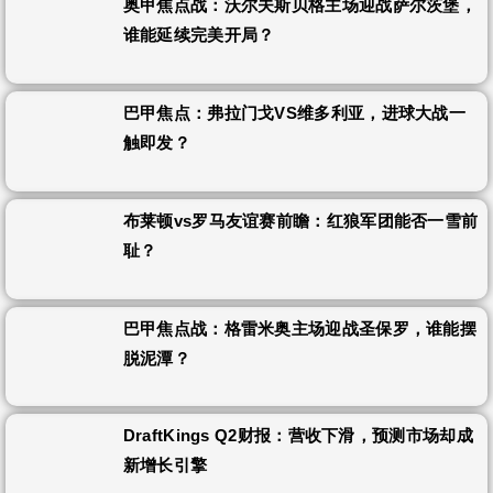
奥甲焦点战：沃尔夫斯贝格主场迎战萨尔茨堡，
谁能延续完美开局？
巴甲焦点：弗拉门戈VS维多利亚，进球大战一
触即发？
布莱顿vs罗马友谊赛前瞻：红狼军团能否一雪前
耻？
巴甲焦点战：格雷米奥主场迎战圣保罗，谁能摆
脱泥潭？
DraftKings Q2财报：营收下滑，预测市场却成
新增长引擎