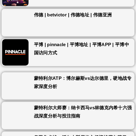
伟德 | betvictor | 伟德地址 | 伟德亚洲
平博 | pinnacle | 平博地址 | 平博APP | 平博中
国访问方式
蒙特利尔ATP：博尔赫斯vs达尔德里，硬地战专
家深度分析
蒙特利尔大师赛：纳卡西马vs林德克内希十六强
战深度分析与投注指南