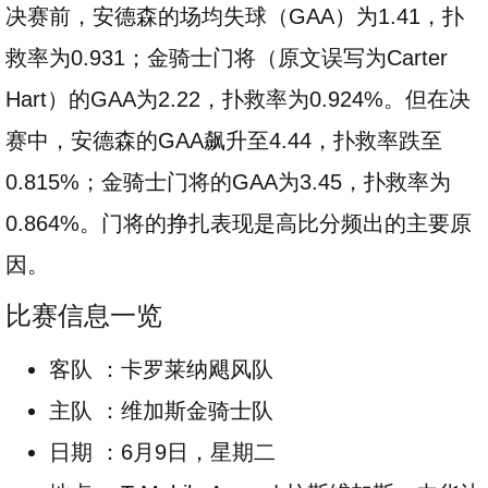
决赛前，安德森的场均失球（GAA）为1.41，扑
救率为0.931；金骑士门将（原文误写为Carter
Hart）的GAA为2.22，扑救率为0.924%。但在决
赛中，安德森的GAA飙升至4.44，扑救率跌至
0.815%；金骑士门将的GAA为3.45，扑救率为
0.864%。门将的挣扎表现是高比分频出的主要原
因。
比赛信息一览
客队 ：卡罗莱纳飓风队
主队 ：维加斯金骑士队
日期 ：6月9日，星期二