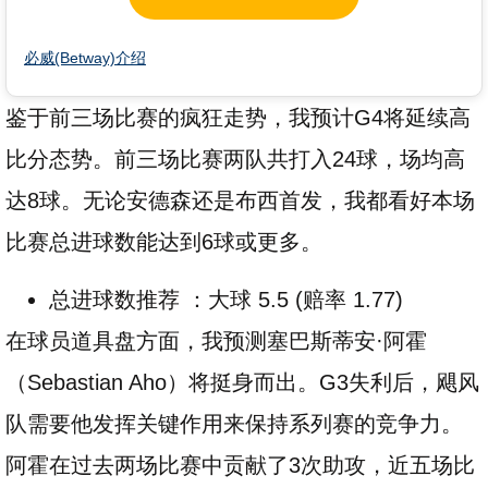
必威(Betway)介绍
鉴于前三场比赛的疯狂走势，我预计G4将延续高
比分态势。前三场比赛两队共打入24球，场均高
达8球。无论安德森还是布西首发，我都看好本场
比赛总进球数能达到6球或更多。
总进球数推荐 ：大球 5.5 (赔率 1.77)
在球员道具盘方面，我预测塞巴斯蒂安·阿霍
（Sebastian Aho）将挺身而出。G3失利后，飓风
队需要他发挥关键作用来保持系列赛的竞争力。
阿霍在过去两场比赛中贡献了3次助攻，近五场比