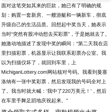
面对这笔突如其来的巨款，她已有了明确的规
划：购置一套新房、一艘游艇和一辆新车，彻底
升级自己的生活品质。回想起中奖当天，她表示
当时“突然有股冲动想去买彩票”，于是她就去了。
她激动地描述了发现中奖的瞬间：“第二天我在店
里扫描彩票，机器显示让我联系彩票办公室。我
以为扫描仪坏了，就回到车里，上
MichiganLottery.com网站核对号码。我看到曼塞
洛纳有一张中奖彩票，然后发现我的号码全对上
了。我当时就大喊：‘我中了220万美元！’，然后
在车里手舞足蹈地庆祝起来。”