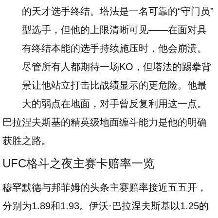
的天才选手终结。塔法是一名可靠的“守门员”
型选手，但他的上限清晰可见——在面对具
有终结本能的选手持续施压时，他会崩溃。
尽管所有人都期待一场KO，但塔法的踢拳背
景让他站立打击比战绩显示的更危险。他最
大的弱点在地面，对手曾反复利用这一点。
巴拉涅夫斯基的精英级地面缠斗能力是他的明确
获胜之路。
UFC格斗之夜主赛卡赔率一览
穆罕默德与邦菲姆的头条主赛赔率接近五五开，
分别为1.89和1.93。伊沃·巴拉涅夫斯基以1.25的