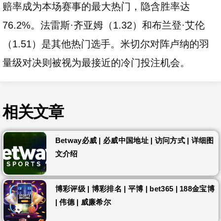
赔率成为本场赛事的最大热门，隐含胜率达
76.2%。法雷斯·齐亚姆（1.32）和布兰登·艾伦
（1.51）是其他热门选手。米切尔对阵卢纳的羽
量级对决则被视为最接近的冷门投注机会。
相关文章
Betway必威 | 必威中国地址 | 访问方式 | 详细图
文介绍
博彩评级 | 博彩排名 | 平博 | bet365 | 188金宝博
| 伟德 | 威廉希尔