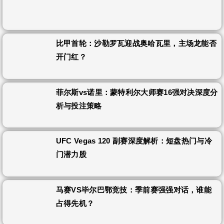
比甲首轮：沙勒罗瓦迎战奥哈瓦里，主场龙能否
开门红？
菲尔斯vs诺里：蒙特利尔大师赛16强对决深度分
析与投注策略
UFC Vegas 120 副赛深度解析：短盘热门与冷
门潜力股
马赛VS毕尔巴鄂竞技：季前赛强强对话，谁能
占得先机？