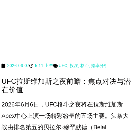
2026-06-07
5:11 上午
UFC
,
投注
,
格斗
,
赔率分析
UFC拉斯维加斯之夜前瞻：焦点对决与潜
在价值
2026年6月6日，UFC格斗之夜将在拉斯维加斯
Apex中心上演一场精彩纷呈的五场主赛。头条大
战由排名第五的贝拉尔·穆罕默德（Belal