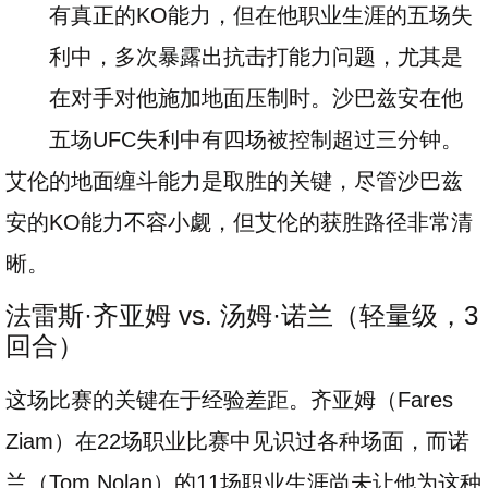
有真正的KO能力，但在他职业生涯的五场失
利中，多次暴露出抗击打能力问题，尤其是
在对手对他施加地面压制时。沙巴兹安在他
五场UFC失利中有四场被控制超过三分钟。
艾伦的地面缠斗能力是取胜的关键，尽管沙巴兹
安的KO能力不容小觑，但艾伦的获胜路径非常清
晰。
法雷斯·齐亚姆 vs. 汤姆·诺兰（轻量级，3
回合）
这场比赛的关键在于经验差距。齐亚姆（Fares
Ziam）在22场职业比赛中见识过各种场面，而诺
兰（Tom Nolan）的11场职业生涯尚未让他为这种