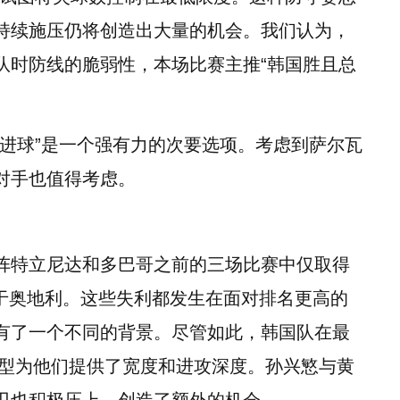
持续施压仍将创造出大量的机会。我们认为，
队时防线的脆弱性，本场比赛主推“韩国胜且总
进球”是一个强有力的次要选项。考虑到萨尔瓦
对手也值得考虑。
阵特立尼达和多巴哥之前的三场比赛中仅取得
1负于奥地利。这些失利都发生在面对排名更高的
有了一个不同的背景。尽管如此，韩国队在最
的阵型为他们提供了宽度和进攻深度。孙兴慜与黄