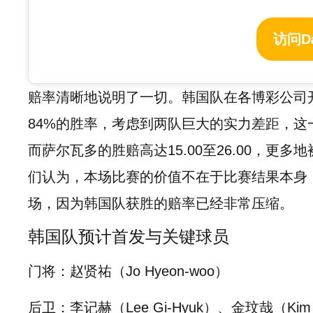
访问Da
赔率清晰地说明了一切。韩国队在各博彩公司开出
84%的胜率，考虑到两队巨大的实力差距，这一点
而萨尔瓦多的胜赔高达15.00至26.00，
们认为，本场比赛的价值不在于比赛结果本身
场，因为韩国队获胜的赔率已经非常压缩。
韩国队预计首发与关键球员
门将：赵贤祐（Jo Hyeon-woo）
后卫：李记赫（Lee Gi-Hyuk）、金玟哉（Kim