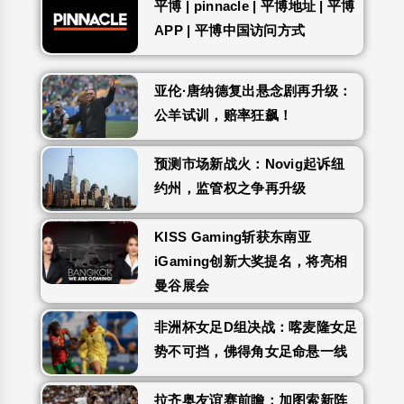
平博 | pinnacle | 平博地址 | 平博
APP | 平博中国访问方式
亚伦·唐纳德复出悬念剧再升级：
公羊试训，赔率狂飙！
预测市场新战火：Novig起诉纽
约州，监管权之争再升级
KISS Gaming斩获东南亚
iGaming创新大奖提名，将亮相
曼谷展会
非洲杯女足D组决战：喀麦隆女足
势不可挡，佛得角女足命悬一线
拉齐奥友谊赛前瞻：加图索新阵