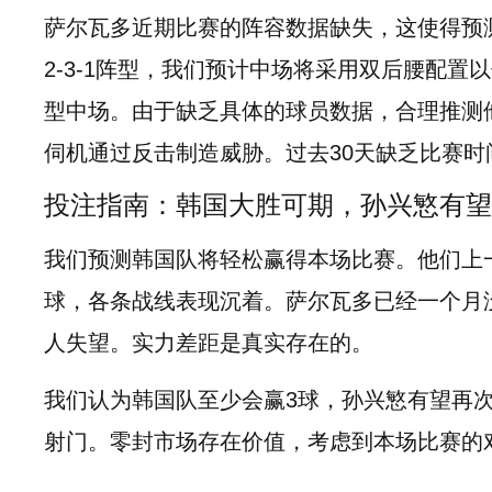
萨尔瓦多近期比赛的阵容数据缺失，这使得预测
2-3-1阵型，我们预计中场将采用双后腰配
型中场。由于缺乏具体的球员数据，合理推测
伺机通过反击制造威胁。过去30天缺乏比赛
投注指南：韩国大胜可期，孙兴慜有望
我们预测韩国队将轻松赢得本场比赛。他们上一
球，各条战线表现沉着。萨尔瓦多已经一个月
人失望。实力差距是真实存在的。
我们认为韩国队至少会赢3球，孙兴慜有望再
射门。零封市场存在价值，考虑到本场比赛的对