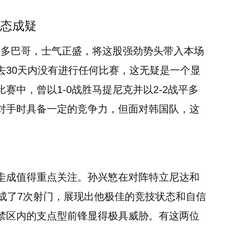
态成疑
和多巴哥，士气正盛，将这股强劲势头带入本场
去30天内没有进行任何比赛，这无疑是一个显
赛中，曾以1-0战胜马提尼克并以2-2战平多
对手时具备一定的竞争力，但面对韩国队，这
圭成值得重点关注。孙兴慜在对阵特立尼达和
成了7次射门，展现出他极佳的竞技状态和自信
禁区内的支点型前锋显得极具威胁。有这两位