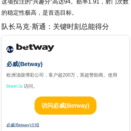
这项投注的“兴趣分”高达94。赔率1.91，射门次数
的稳定性极高，是首选目标。
队长马克·斯通：关键时刻总能得分
A+
必威(Betway)
欧洲顶级博彩公司，客户超200万，英超赞助商。使用
biwei.la
访问。
访问必威(Betway)
必威(Betway)介绍