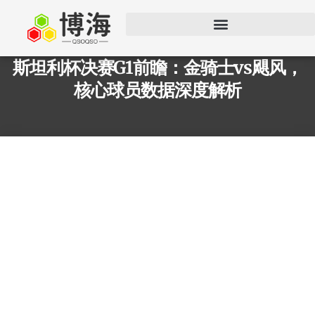
斯坦利杯决赛G1前瞻：金骑士vs飓风，
核心球员数据深度解析