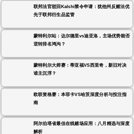
联邦法官驳回Kalshi禁令申请：犹他州反赌法优
先于联邦衍生品监管
蒙特利尔站：达尔德里vs迪亚洛，主场优势能否
逆转排名鸿沟？
蒙特利尔大师赛：蒂亚福VS西里奇，新旧对决
谁主沉浮？
欧联资格赛：本菲卡VS哈茨深度分析与投注指
南
阿尔伯塔省最佳在线赌场应用：八月精选与深度
解析