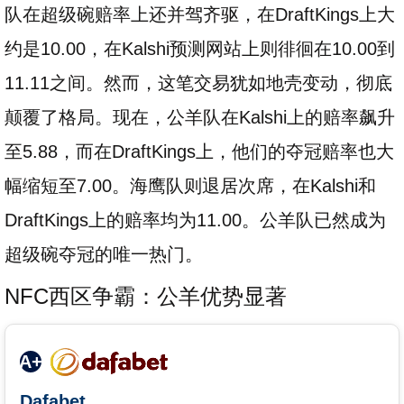
队在超级碗赔率上还并驾齐驱，在DraftKings上大
约是10.00，在Kalshi预测网站上则徘徊在10.00到
11.11之间。然而，这笔交易犹如地壳变动，彻底
颠覆了格局。现在，公羊队在Kalshi上的赔率飙升
至5.88，而在DraftKings上，他们的夺冠赔率也大
幅缩短至7.00。海鹰队则退居次席，在Kalshi和
DraftKings上的赔率均为11.00。公羊队已然成为
超级碗夺冠的唯一热门。
NFC西区争霸：公羊优势显著
A+
Dafabet