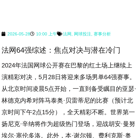
2026-05-28
10:00 上午
法网
,
网球投注
,
赛事分析
法网64强综述：焦点对决与潜在冷门
2024年法国网球公开赛在巴黎的红土场上继续上
演精彩对决，5月28日将迎来多场男单64强赛事。
从北京时间凌晨5点开始，一直到备受瞩目的亚瑟·
林德克内希对阵马泰奥·贝雷蒂尼的比赛（预计北
京时间下午2点15分），全天精彩不断。世界第一
扬尼克·辛纳将作为超级热门登场，迎战胡安·曼努
埃尔·塞伦多洛。此外，本·谢尔顿、费利克斯·奥