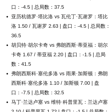
口：-4.5 | 总局数：37.5
亚历杭德罗·塔比洛 vs 瓦伦丁·瓦谢罗：塔比
洛 1.50 / 瓦谢罗 2.63 | 盘口：-4.5 | 总局数：
36.5
胡贝特·胡尔卡奇 vs 弗朗西斯·蒂亚福：胡尔
卡奇 1.67 / 蒂亚福 2.20 | 盘口：-1.5 | 总局
数：41.5
弗朗西斯科·塞伦多洛 vs 雨果·加斯顿：弗朗
西斯科·塞伦多洛 1.10 / 加斯顿 7.00 | 盘
口：-7.5 | 总局数：32.5
马丁·兰达卢塞 vs 维特·科普里瓦：兰达卢塞
2.10 / 科普里瓦 1.72 | 盘口：-1.5 | 总局数：