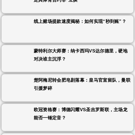
线上赌场提款速度揭秘：如何实现“秒到账”？
蒙特利尔大师赛：纳卡西玛VS达尔德里，硬地
对决谁主沉浮？
楚阿梅尼转会肥皂剧落幕：皇马官宣留队，曼联
引援梦碎
欧冠资格赛：博德闪耀VS圣吉罗斯联，主场龙
能否一锤定音？