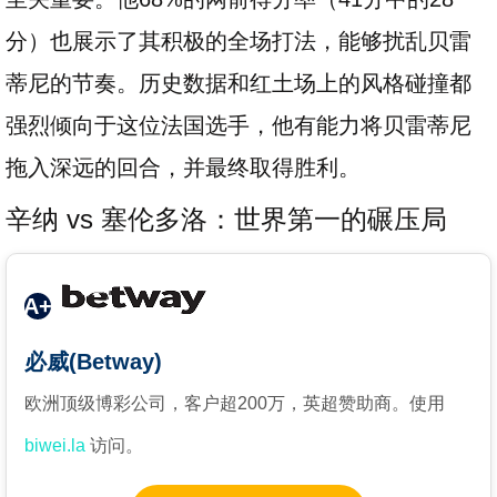
分）也展示了其积极的全场打法，能够扰乱贝雷
蒂尼的节奏。历史数据和红土场上的风格碰撞都
强烈倾向于这位法国选手，他有能力将贝雷蒂尼
拖入深远的回合，并最终取得胜利。
辛纳 vs 塞伦多洛：世界第一的碾压局
A+
必威(Betway)
欧洲顶级博彩公司，客户超200万，英超赞助商。使用
biwei.la
访问。