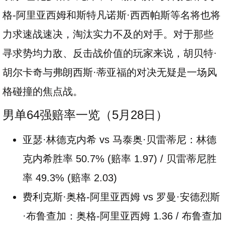
格-阿里亚西姆和斯特凡诺斯·西西帕斯等名将也将
力求速战速决，淘汰实力不及的对手。对于那些
寻求势均力敌、反击战价值的玩家来说，胡贝特·
胡尔卡奇与弗朗西斯·蒂亚福的对决无疑是一场风
格碰撞的焦点战。
男单64强赔率一览（5月28日）
亚瑟·林德克内希 vs 马泰奥·贝雷蒂尼：林德
克内希胜率 50.7% (赔率 1.97) / 贝雷蒂尼胜
率 49.3% (赔率 2.03)
费利克斯·奥格-阿里亚西姆 vs 罗曼·安德烈斯
·布鲁查加：奥格-阿里亚西姆 1.36 / 布鲁查加