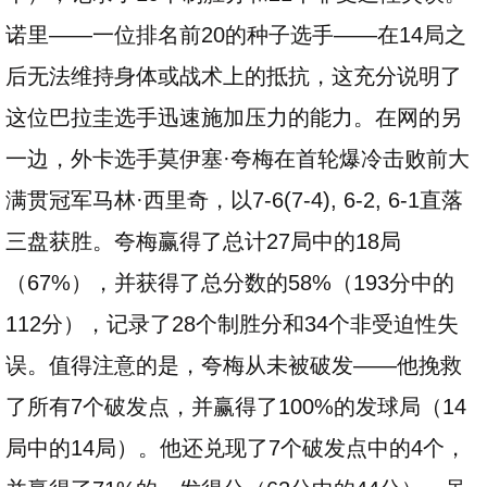
诺里——一位排名前20的种子选手——在14局之
后无法维持身体或战术上的抵抗，这充分说明了
这位巴拉圭选手迅速施加压力的能力。在网的另
一边，外卡选手莫伊塞·夸梅在首轮爆冷击败前大
满贯冠军马林·西里奇，以7-6(7-4), 6-2, 6-1直落
三盘获胜。夸梅赢得了总计27局中的18局
（67%），并获得了总分数的58%（193分中的
112分），记录了28个制胜分和34个非受迫性失
误。值得注意的是，夸梅从未被破发——他挽救
了所有7个破发点，并赢得了100%的发球局（14
局中的14局）。他还兑现了7个破发点中的4个，