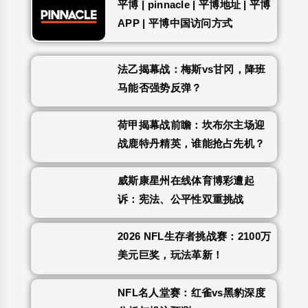
平博 | pinnacle | 平博地址 | 平博
APP | 平博中国访问方式
法乙揭幕战：梅斯vs甘冈，降班
马能否强势反弹？
荷甲揭幕战前瞻：坎布尔主场迎
战鹿特丹精英，谁能抢占先机？
威斯康星州在线体育博彩遭起
诉：宪法、公平性双重挑战
2026 NFL生存者挑战赛：2100万
美元巨奖，玩法革新！
NFL名人堂赛：红雀vs黑豹深度