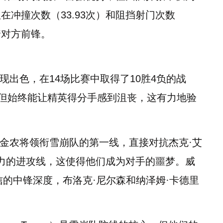
但在冲撞次数（33.93次）和阻挡射门次数
着对方前锋。
）表现出色，在14场比赛中取得了10胜4负的战
门，但始终能让精英得分手感到沮丧，这有力地验
金农将领衔雪崩队的第一线，直接对抗杰克·艾
力的进攻线，这使得他们成为对手的噩梦。威
信的中锋深度，布洛克·尼尔森和纳泽姆·卡德里