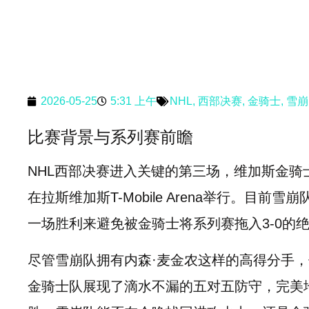
2026-05-25
5:31 上午
NHL
,
西部决赛
,
金骑士
,
雪崩
比赛背景与系列赛前瞻
NHL西部决赛进入关键的第三场，维加斯金
在拉斯维加斯T-Mobile Arena举行。目
一场胜利来避免被金骑士将系列赛拖入3-0的
尽管雪崩队拥有内森·麦金农这样的高得分手，
金骑士队展现了滴水不漏的五对五防守，完美