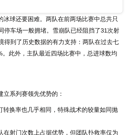
的冰球还要困难。两队在前两场比赛中总共只
同停车场一般拥堵。雪崩队已经阻挡了31次射
环境得到了历史数据的有力支持：两队在过去七
7%。此外，主队最近四场比赛中，总进球数均
建立系列赛领先优势的：
强打转换率也几乎相同，特殊战术的较量如同抛
队在射门次数上占据优势，但团队扑救率仅为