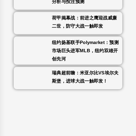
分析与投注预测
荷甲揭幕战：前进之鹰迎战威廉
二世，防守大战一触即发
纽约扬基联手Polymarket：预测
市场巨头进军MLB，纽约双雄开
创先河
瑞典超前瞻：米亚尔比VS埃尔夫
斯堡，进球大战一触即发！