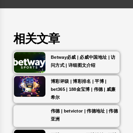
相关文章
Betway必威 | 必威中国地址 | 访
问方式 | 详细图文介绍
博彩评级 | 博彩排名 | 平博 |
bet365 | 188金宝博 | 伟德 | 威廉
希尔
伟德 | betvictor | 伟德地址 | 伟德
亚洲