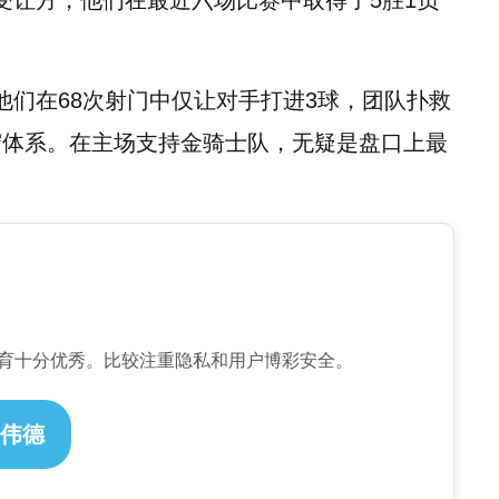
们在68次射门中仅让对手打进3球，团队扑救
防守体系。在主场支持金骑士队，无疑是盘口上最
体育十分优秀。比较注重隐私和用户博彩安全。
伟德