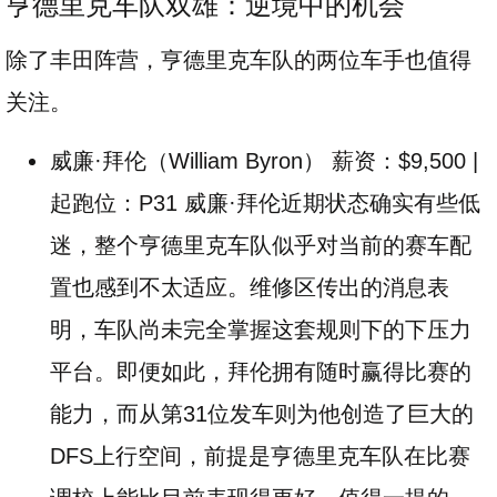
亨德里克车队双雄：逆境中的机会
除了丰田阵营，亨德里克车队的两位车手也值得
关注。
威廉·拜伦（William Byron） 薪资：$9,500 |
起跑位：P31 威廉·拜伦近期状态确实有些低
迷，整个亨德里克车队似乎对当前的赛车配
置也感到不太适应。维修区传出的消息表
明，车队尚未完全掌握这套规则下的下压力
平台。即便如此，拜伦拥有随时赢得比赛的
能力，而从第31位发车则为他创造了巨大的
DFS上行空间，前提是亨德里克车队在比赛