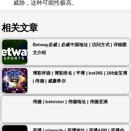
威胁，这种可能性极高。
相关文章
Betway必威 | 必威中国地址 | 访问方式 | 详细图
文介绍
博彩评级 | 博彩排名 | 平博 | bet365 | 188金宝博
| 伟德 | 威廉希尔
伟德 | betvictor | 伟德地址 | 伟德亚洲
平博 | pinnacle | 平博地址 | 平博APP | 平博中