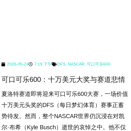
2026-05-24
7:19 下午
DFS
,
NASCAR
,
可口可乐600
可口可乐600：十万美元大奖与赛道悲情
夏洛特赛道即将迎来可口可乐600大赛，一场价值
十万美元头奖的DFS（每日梦幻体育）赛事正蓄
势待发。然而，整个NASCAR世界仍沉浸在对凯
尔·布希（Kyle Busch）逝世的哀悼之中。他不仅