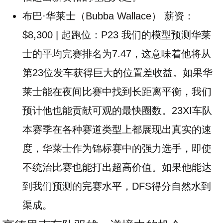
布巴·华莱士（Bubba Wallace） 薪资：
$8,300 | 起跑位：P23 我们的模型预测华莱
士的平均完赛排名为7.47，这意味着他将从
第23位发车获得巨大的位置差收益。如果华
莱士能在夜间比赛中找到长距离平衡，我们
预计他也能贡献可观的最快圈数。23XI车队
本赛季在各种赛道类型上都展现出真实的速
度，华莱士作为锦标赛中的强力选手，即使
不统治比赛也能打出超高价值。如果他能达
到我们预测的完赛水平，DFS得分自然水到
渠成。