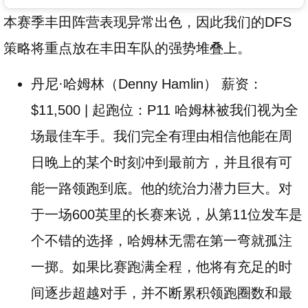
本赛季丰田阵营表现异常出色，因此我们的DFS
策略将重点放在丰田车队的强势堆叠上。
丹尼·哈姆林（Denny Hamlin） 薪资：
$11,500 | 起跑位：P11 哈姆林被我们视为全
场最佳车手。我们完全有理由相信他能在周
日晚上的某个时刻冲到最前方，并且很有可
能一路领跑到底。他的统治力潜力巨大。对
于一场600英里的长赛来说，从第11位发车是
个不错的选择，哈姆林无需在第一弯就孤注
一掷。如果比赛跑满全程，他将有充足的时
间逐步超越对手，并不断累积领跑圈数和最