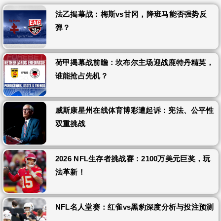
法乙揭幕战：梅斯vs甘冈，降班马能否强势反
弹？
荷甲揭幕战前瞻：坎布尔主场迎战鹿特丹精英，
谁能抢占先机？
威斯康星州在线体育博彩遭起诉：宪法、公平性
双重挑战
2026 NFL生存者挑战赛：2100万美元巨奖，玩
法革新！
NFL名人堂赛：红雀vs黑豹深度分析与投注预测