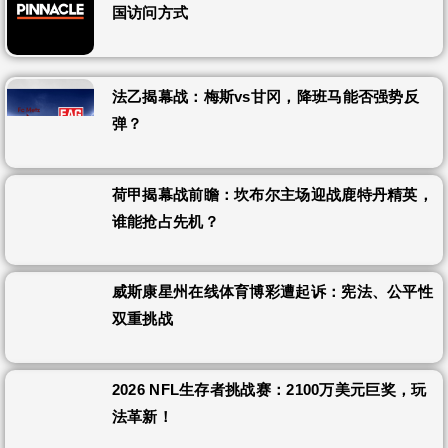
国访问方式
法乙揭幕战：梅斯vs甘冈，降班马能否强势反
弹？
荷甲揭幕战前瞻：坎布尔主场迎战鹿特丹精英，
谁能抢占先机？
威斯康星州在线体育博彩遭起诉：宪法、公平性
双重挑战
2026 NFL生存者挑战赛：2100万美元巨奖，玩
法革新！