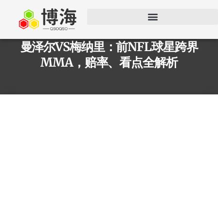
曼泽尔VS梅纳里：前NFL球星跨界
MMA，赔率、看点全解析