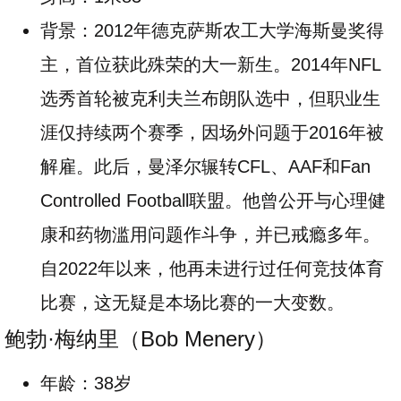
背景：2012年德克萨斯农工大学海斯曼奖得
主，首位获此殊荣的大一新生。2014年NFL
选秀首轮被克利夫兰布朗队选中，但职业生
涯仅持续两个赛季，因场外问题于2016年被
解雇。此后，曼泽尔辗转CFL、AAF和Fan
Controlled Football联盟。他曾公开与心理健
康和药物滥用问题作斗争，并已戒瘾多年。
自2022年以来，他再未进行过任何竞技体育
比赛，这无疑是本场比赛的一大变数。
鲍勃·梅纳里（Bob Menery）
年龄：38岁