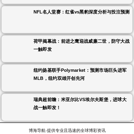
NFL名人堂赛：红雀vs黑豹深度分析与投注预测
荷甲揭幕战：前进之鹰迎战威廉二世，防守大战
一触即发
纽约扬基联手Polymarket：预测市场巨头进军
MLB，纽约双雄开创先河
瑞典超前瞻：米亚尔比VS埃尔夫斯堡，进球大
战一触即发！
博海导航-提供专业且迅速的全球博彩资讯