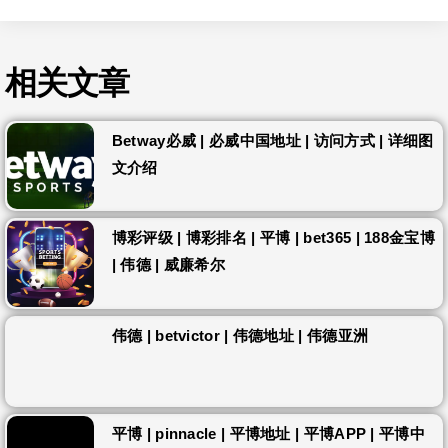
相关文章
Betway必威 | 必威中国地址 | 访问方式 | 详细图
文介绍
博彩评级 | 博彩排名 | 平博 | bet365 | 188金宝博
| 伟德 | 威廉希尔
伟德 | betvictor | 伟德地址 | 伟德亚洲
平博 | pinnacle | 平博地址 | 平博APP | 平博中