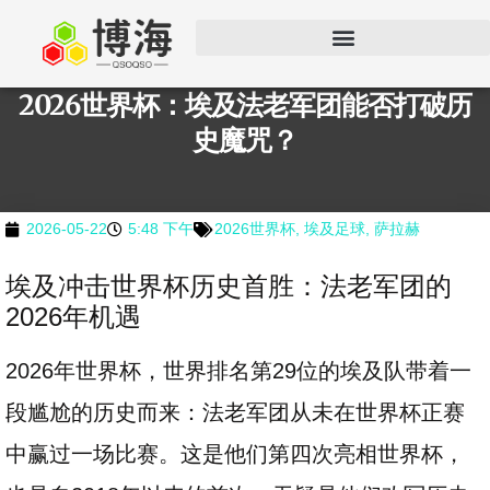
2026世界杯：埃及法老军团能否打破历
史魔咒？
2026-05-22
5:48 下午
2026世界杯
,
埃及足球
,
萨拉赫
埃及冲击世界杯历史首胜：法老军团的
2026年机遇
2026年世界杯，世界排名第29位的埃及队带着一
段尴尬的历史而来：法老军团从未在世界杯正赛
中赢过一场比赛。这是他们第四次亮相世界杯，