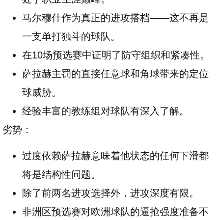
马尔穆什作为真正的进攻搭档——这不再是
一支单打独斗的球队。
在10场预选赛中证明了防守组织和紧凑性。
萨拉赫主罚的直接任意球和角球带来的定位
球威胁。
经验丰富的教练组对球队有深入了解。
劣势：
过度依赖萨拉赫意味着他状态的任何下滑都
将是结构性问题。
除了前两名进攻选择外，进攻深度有限。
非洲区预选赛对欧洲球队的逼抢强度准备不