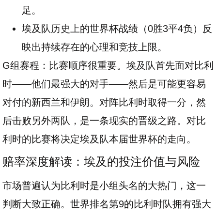
足。
埃及队历史上的世界杯战绩（0胜3平4负）反
映出持续存在的心理和竞技上限。
G组赛程：比赛顺序很重要。埃及队首先面对比利
时——他们最强大的对手——然后是可能更容易
对付的新西兰和伊朗。对阵比利时取得一分，然
后击败另外两队，是一条现实的晋级之路。对比
利时的比赛将决定埃及队本届世界杯的走向。
赔率深度解读：埃及的投注价值与风险
市场普遍认为比利时是小组头名的大热门，这一
判断大致正确。世界排名第9的比利时队拥有强大