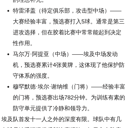
特雷泽盖（待定俱乐部，攻击型中场）——
大赛经验丰富，预选赛打入5球。通常是第三
进攻选择，但在胶着比赛中常常能起到决定
性作用。
马尔万·阿提亚（中场）——埃及中场发动
机，预选赛累计4张黄牌，这体现了他保护防
守体系的强度。
穆罕默德·埃尔·谢纳维（门将）——经验丰富
的门将，预选赛出场782分钟。为训练有素的
防守单元提供了冷静和领导力。
埃及队首发十一人之外的深度有限。球队中有几