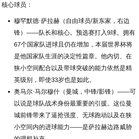
核心球员：
穆罕默德·萨拉赫（自由球员/新东家，右边
锋）——队长和核心。预选赛打入9球。拥有
67个国家队进球且仍在增加，本届世界杯将
是他国家队生涯的决定性篇章。他内切、在
狭小空间配合以及带球突破的能力依然是精
英级别，即使33岁也是如此。
奥马尔·马尔穆什（曼城，中锋/影锋）——可
以说是球队战术身份最重要的引援。这位曼
城前锋带来了逼抢强度、无球跑动以及在狭
小空间内的进球能力——是萨拉赫边路威胁
的理想补充。