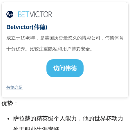
A+
Betvictor(伟德)
成立于1946年，是英国历史最悠久的博彩公司，伟德体育
十分优秀。比较注重隐私和用户博彩安全。
访问伟德
伟德介绍
优势：
萨拉赫的精英级个人能力，他的世界杯动力
处于职业生涯巅峰。