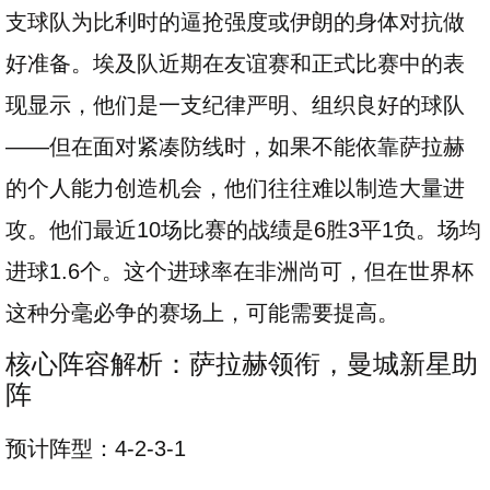
支球队为比利时的逼抢强度或伊朗的身体对抗做
好准备。埃及队近期在友谊赛和正式比赛中的表
现显示，他们是一支纪律严明、组织良好的球队
——但在面对紧凑防线时，如果不能依靠萨拉赫
的个人能力创造机会，他们往往难以制造大量进
攻。他们最近10场比赛的战绩是6胜3平1负。场均
进球1.6个。这个进球率在非洲尚可，但在世界杯
这种分毫必争的赛场上，可能需要提高。
核心阵容解析：萨拉赫领衔，曼城新星助
阵
预计阵型：4-2-3-1