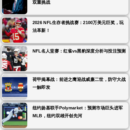
双重挑战
2026 NFL生存者挑战赛：2100万美元巨奖，玩
法革新！
NFL名人堂赛：红雀vs黑豹深度分析与投注预测
荷甲揭幕战：前进之鹰迎战威廉二世，防守大战
一触即发
纽约扬基联手Polymarket：预测市场巨头进军
MLB，纽约双雄开创先河