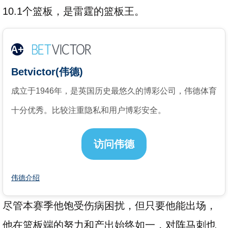
10.1个篮板，是雷霆的篮板王。
A+
Betvictor(伟德)
成立于1946年，是英国历史最悠久的博彩公司，伟德体育
十分优秀。比较注重隐私和用户博彩安全。
访问伟德
伟德介绍
尽管本赛季他饱受伤病困扰，但只要他能出场，
他在篮板端的努力和产出始终如一，对阵马刺也