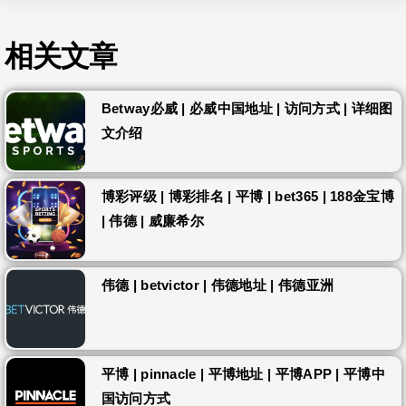
相关文章
Betway必威 | 必威中国地址 | 访问方式 | 详细图
文介绍
博彩评级 | 博彩排名 | 平博 | bet365 | 188金宝博
| 伟德 | 威廉希尔
伟德 | betvictor | 伟德地址 | 伟德亚洲
平博 | pinnacle | 平博地址 | 平博APP | 平博中
国访问方式