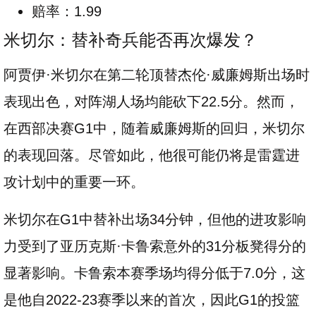
赔率：1.99
米切尔：替补奇兵能否再次爆发？
阿贾伊·米切尔在第二轮顶替杰伦·威廉姆斯出场时
表现出色，对阵湖人场均能砍下22.5分。然而，
在西部决赛G1中，随着威廉姆斯的回归，米切尔
的表现回落。尽管如此，他很可能仍将是雷霆进
攻计划中的重要一环。
米切尔在G1中替补出场34分钟，但他的进攻影响
力受到了亚历克斯·卡鲁索意外的31分板凳得分的
显著影响。卡鲁索本赛季场均得分低于7.0分，这
是他自2022-23赛季以来的首次，因此G1的投篮