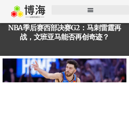
NBA季后赛西部决赛G2：马刺雷霆再
战，文班亚马能否再创奇迹？