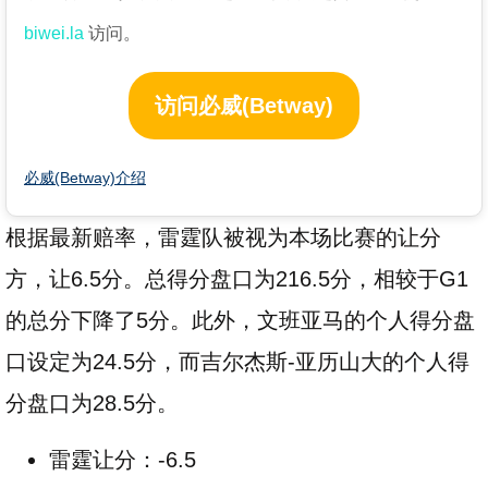
biwei.la
访问。
访问必威(Betway)
必威(Betway)介绍
根据最新赔率，雷霆队被视为本场比赛的让分
方，让6.5分。总得分盘口为216.5分，相较于G1
的总分下降了5分。此外，文班亚马的个人得分盘
口设定为24.5分，而吉尔杰斯-亚历山大的个人得
分盘口为28.5分。
雷霆让分：-6.5