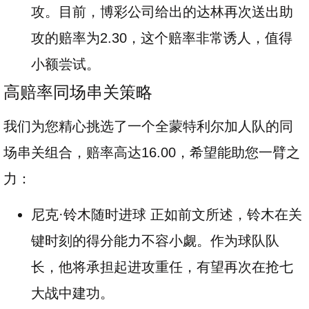
攻。目前，博彩公司给出的达林再次送出助
攻的赔率为2.30，这个赔率非常诱人，值得
小额尝试。
高赔率同场串关策略
我们为您精心挑选了一个全蒙特利尔加人队的同
场串关组合，赔率高达16.00，希望能助您一臂之
力：
尼克·铃木随时进球 正如前文所述，铃木在关
键时刻的得分能力不容小觑。作为球队队
长，他将承担起进攻重任，有望再次在抢七
大战中建功。