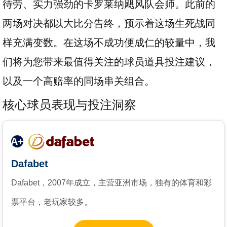
待劳、实力强劲的卡罗莱纳飓风队会师。此前的
两场对决都以大比分告终，预示着这场生死战同
样充满变数。在这场不成功便成仁的较量中，我
们将为您带来最值得关注的球员道具投注建议，
以及一个高赔率的同场串关组合。
核心球员表现与投注洞察
A+
Dafabet
Dafabet，2007年成立，主营亚洲市场，独有的体育和彩
票平台，老玩家较多。